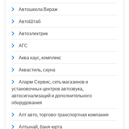
Автошкола Вираж
АвтоШтаб
Автоэлектрик
АГС
Аква хаус, комплекс
Аквастиль, сауна
Аларм-Сервис, сеть магазинов и
установочных центров автозвука,
автосигнализаций и дополнительного
оборудования
Алт авто, торгово-транспортная компания
Алтынай, баня-юрта