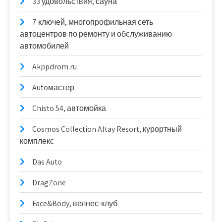
33 удовольствия, сауна
7 ключей, многопрофильная сеть
автоцентров по ремонту и обслуживанию
автомобилей
Akppdrom.ru
Autoмастер
Chisto 54, автомойка
Cosmos Collection Altay Resort, курортный
комплекс
Das Auto
DragZone
Face&Body, велнес-клуб