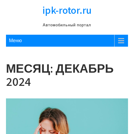
Перейти
ipk-rotor.ru
к
содержимому
Автомобильный портал
Меню
МЕСЯЦ:
ДЕКАБРЬ
2024