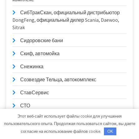
СибТракСкан, официальный дистрибьютор
DongFeng, официальный дилер Scania, Daewoo,
Sitrak
Сидоровские бани
Скиф, автомойка
Снежинка
Созвездие Тельца, автокомплекс
СтавСервис
СТО
Этот веб-сайт использует файлы cookie для улучшения
СТО Garage
пользовательского опыта. Продолжая пользоваться сайтом, вы даете
СТО Абсолют
согласие на использование файлов cookie.
OK