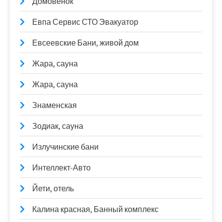
Домовёнок
Евпа Сервис СТО Эвакуатор
Евсеевские Бани, живой дом
Жара, сауна
Жара, сауна
Знаменская
Зодиак, сауна
Излучинские бани
Интеллект-Авто
Йети, отель
Калина красная, Банный комплекс