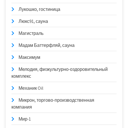
Лукошко, гостиница
Люкс91, сауна
Магистраль
Мадам Баттерфляй, сауна
Максимум
Мелодия, физкультурно-оздоровительный
комплекс
Механик Oil
Микрон, торгово-производственная
компания
Мир-1