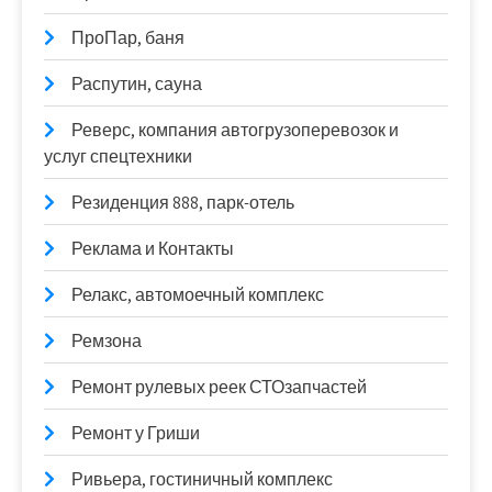
ПроПар, баня
Распутин, сауна
Реверс, компания автогрузоперевозок и
услуг спецтехники
Резиденция 888, парк-отель
Реклама и Контакты
Релакс, автомоечный комплекс
Ремзона
Ремонт рулевых реек СТОзапчастей
Ремонт у Гриши
Ривьера, гостиничный комплекс