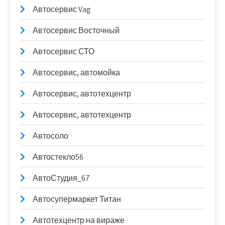
Автосервис Vag
Автосервис Восточный
Автосервис СТО
Автосервис, автомойка
Автосервис, автотехцентр
Автосервис, автотехцентр
Автосоло
Автостекло56
АвтоСтудия_67
Автосупермаркет Титан
Автотехцентр на вираже