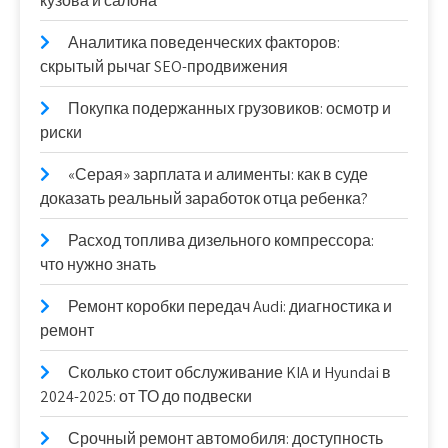
кузова и салона
Аналитика поведенческих факторов:
скрытый рычаг SEO-продвижения
Покупка подержанных грузовиков: осмотр и
риски
«Серая» зарплата и алименты: как в суде
доказать реальный заработок отца ребенка?
Расход топлива дизельного компрессора:
что нужно знать
Ремонт коробки передач Audi: диагностика и
ремонт
Сколько стоит обслуживание KIA и Hyundai в
2024-2025: от ТО до подвески
Срочный ремонт автомобиля: доступность