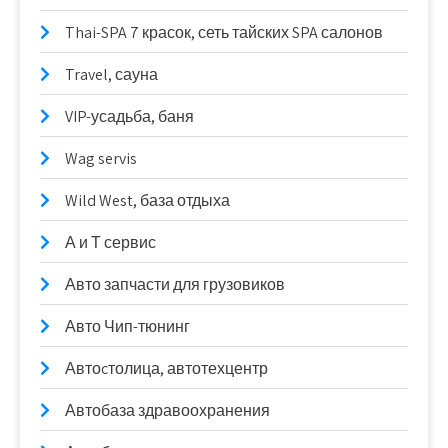
Thai-SPA 7 красок, сеть тайских SPA салонов
Travel, сауна
VIP-усадьба, баня
Wag servis
Wild West, база отдыха
А и Т сервис
Авто запчасти для грузовиков
Авто Чип-тюнинг
Автоcтолица, автотехцентр
Автобаза здравоохранения