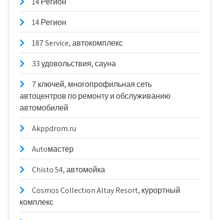
14 Регион
14 Регион
187 Service, автокомплекс
33 удовольствия, сауна
7 ключей, многопрофильная сеть
автоцентров по ремонту и обслуживанию
автомобилей
Akppdrom.ru
Autoмастер
Chisto 54, автомойка
Cosmos Collection Altay Resort, курортный
комплекс