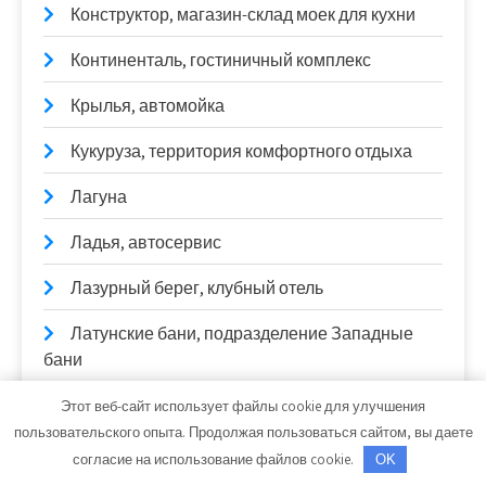
Конструктор, магазин-склад моек для кухни
Континенталь, гостиничный комплекс
Крылья, автомойка
Кукуруза, территория комфортного отдыха
Лагуна
Ладья, автосервис
Лазурный берег, клубный отель
Латунские бани, подразделение Западные
бани
Латунские бани, подразделение Северные
Этот веб-сайт использует файлы cookie для улучшения
бани
пользовательского опыта. Продолжая пользоваться сайтом, вы даете
согласие на использование файлов cookie.
OK
Левобережный, стройгород