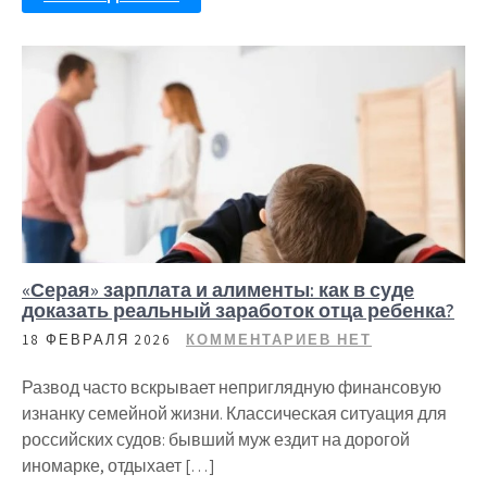
«Серая» зарплата и алименты: как в суде
доказать реальный заработок отца ребенка?
18 ФЕВРАЛЯ 2026
КОММЕНТАРИЕВ НЕТ
Развод часто вскрывает неприглядную финансовую
изнанку семейной жизни. Классическая ситуация для
российских судов: бывший муж ездит на дорогой
иномарке, отдыхает […]