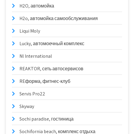
H2O, автомойка
H2o, автомойка самообслуживания
Liqui Moly
Lucky, автомоечный комплекс
Nl International
REAKTOR, сеть автосервисов
REформа, фитнес-клуб
Servis Pro22
Skyway
Sochi paradise, гостиница
Sochifornia beach, комплекс отдыха