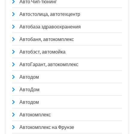
Авто Чип-тюнинг
Автоcтолица, автотехцентр
Автобаза здравоохранения
Автобаня, автокомплекс
Автобэст, автомойка
АвтоГарант, автокомплекс
Автодом
АвтоДом
Автодом
Автокомплекс
Автокомплекс на Фрунзе