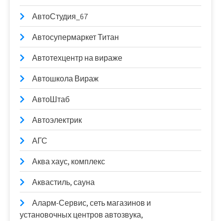
АвтоСтудия_67
Автосупермаркет Титан
Автотехцентр на вираже
Автошкола Вираж
АвтоШтаб
Автоэлектрик
АГС
Аква хаус, комплекс
Аквастиль, сауна
Аларм-Сервис, сеть магазинов и
установочных центров автозвука,