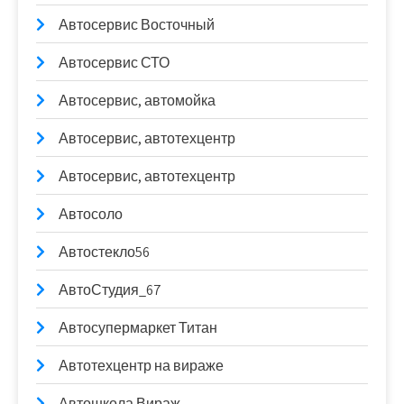
Автосервис Восточный
Автосервис СТО
Автосервис, автомойка
Автосервис, автотехцентр
Автосервис, автотехцентр
Автосоло
Автостекло56
АвтоСтудия_67
Автосупермаркет Титан
Автотехцентр на вираже
Автошкола Вираж