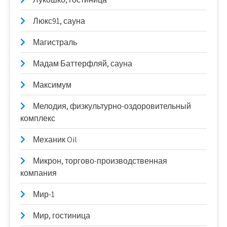
Люкс91, сауна
Магистраль
Мадам Баттерфляй, сауна
Максимум
Мелодия, физкультурно-оздоровительный
комплекс
Механик Oil
Микрон, торгово-производственная
компания
Мир-1
Мир, гостиница