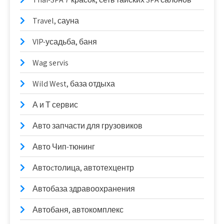
Travel, сауна
VIP-усадьба, баня
Wag servis
Wild West, база отдыха
А и Т сервис
Авто запчасти для грузовиков
Авто Чип-тюнинг
Автоcтолица, автотехцентр
Автобаза здравоохранения
Автобаня, автокомплекс