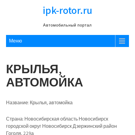
Перейти
ipk-rotor.ru
к
содержимому
Автомобильный портал
Меню
КРЫЛЬЯ,
АВТОМОЙКА
Название:
Крылья, автомойка
Страна:
Новосибирская область Новосибирск
городской округ Новосибирск Дзержинский район
Гоголя, 229а