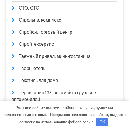
СТО, СТО
Стрельна, комплекс
Стройся, торговый центр
Стройтехсервис
Таежный привал, мини-гостиница
Тверь, отель
Текстиль для дома
Территория 138, автомойка грузовых
автомобилей
Этот веб-сайт использует файлы cookie для улучшения
Тёщина банька, сауна
пользовательского опыта. Продолжая пользоваться сайтом, вы даете
согласие на использование файлов cookie.
OK
Толстяк, банный комплекс