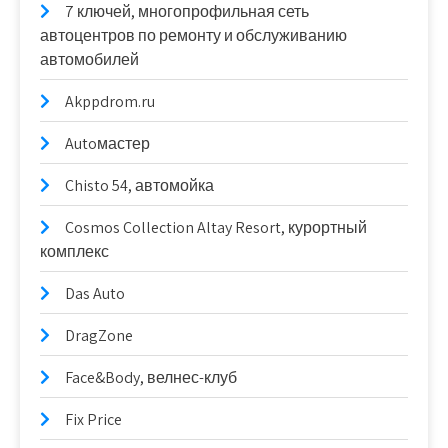
7 ключей, многопрофильная сеть
автоцентров по ремонту и обслуживанию
автомобилей
Akppdrom.ru
Autoмастер
Chisto 54, автомойка
Cosmos Collection Altay Resort, курортный
комплекс
Das Auto
DragZone
Face&Body, велнес-клуб
Fix Price