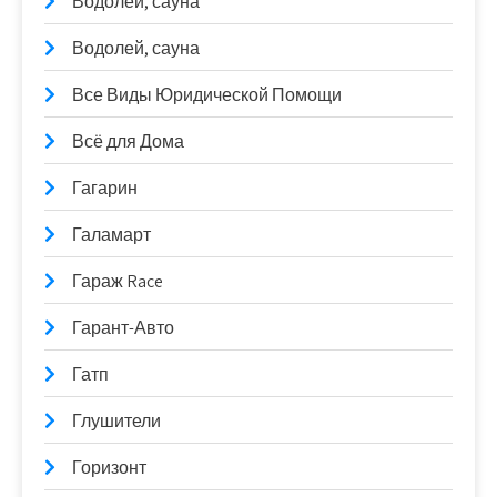
Водолей, сауна
Водолей, сауна
Все Виды Юридической Помощи
Всё для Дома
Гагарин
Галамарт
Гараж Race
Гарант-Авто
Гатп
Глушители
Горизонт