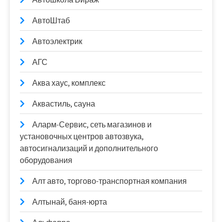
АвтоШтаб
Автоэлектрик
АГС
Аква хаус, комплекс
Аквастиль, сауна
Аларм-Сервис, сеть магазинов и
установочных центров автозвука,
автосигнализаций и дополнительного
оборудования
Алт авто, торгово-транспортная компания
Алтынай, баня-юрта