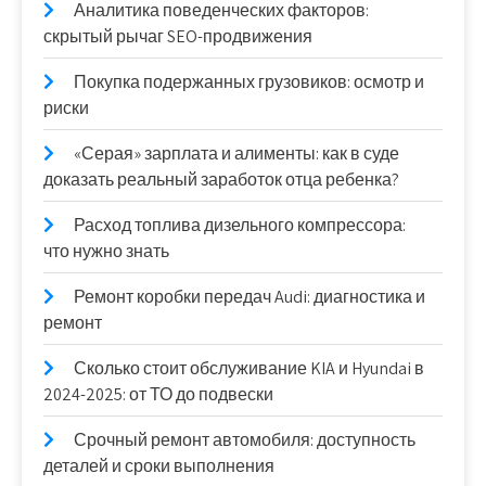
Аналитика поведенческих факторов:
скрытый рычаг SEO-продвижения
Покупка подержанных грузовиков: осмотр и
риски
«Серая» зарплата и алименты: как в суде
доказать реальный заработок отца ребенка?
Расход топлива дизельного компрессора:
что нужно знать
Ремонт коробки передач Audi: диагностика и
ремонт
Сколько стоит обслуживание KIA и Hyundai в
2024-2025: от ТО до подвески
Срочный ремонт автомобиля: доступность
деталей и сроки выполнения