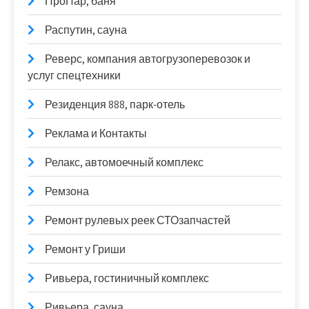
ПроПар, баня
Распутин, сауна
Реверс, компания автогрузоперевозок и
услуг спецтехники
Резиденция 888, парк-отель
Реклама и Контакты
Релакс, автомоечный комплекс
Ремзона
Ремонт рулевых реек СТОзапчастей
Ремонт у Гриши
Ривьера, гостиничный комплекс
Ривьера, сауна