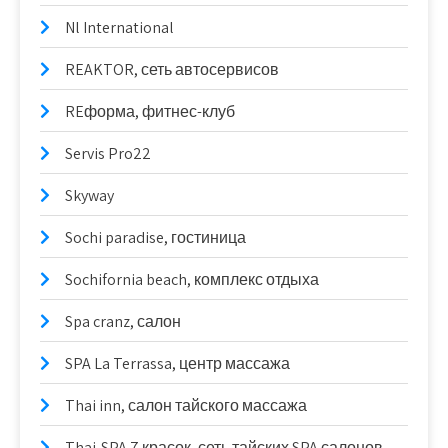
Nl International
REAKTOR, сеть автосервисов
REформа, фитнес-клуб
Servis Pro22
Skyway
Sochi paradise, гостиница
Sochifornia beach, комплекс отдыха
Spa cranz, салон
SPA La Terrassa, центр массажа
Thai inn, салон тайского массажа
Thai-SPA 7 красок, сеть тайских SPA салонов