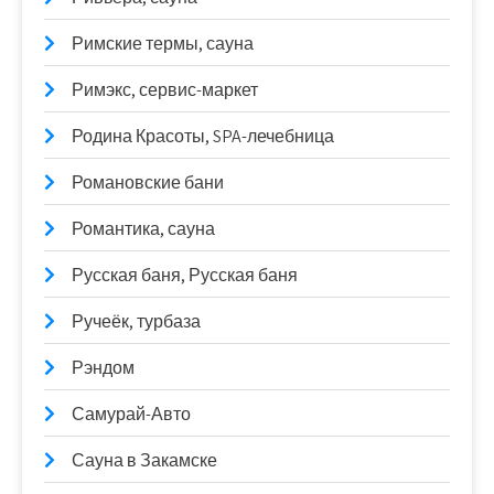
Римские термы, сауна
Римэкс, сервис-маркет
Родина Красоты, SPA-лечебница
Романовские бани
Романтика, сауна
Русская баня, Русская баня
Ручеёк, турбаза
Рэндом
Самурай-Авто
Сауна в Закамске