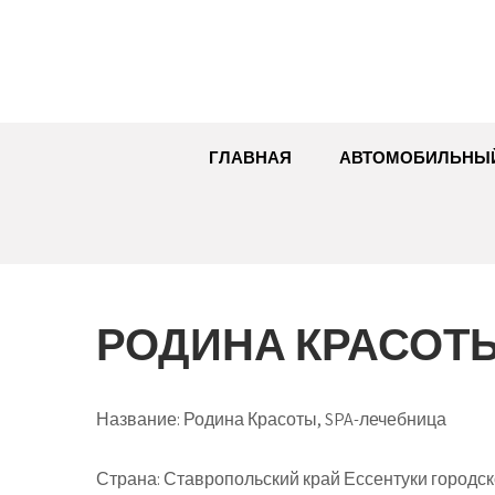
Перейти
к
содержимому
ГЛАВНАЯ
АВТОМОБИЛЬНЫ
РОДИНА КРАСОТЫ
Название:
Родина Красоты, SPA-лечебница
Страна:
Ставропольский край Ессентуки городск