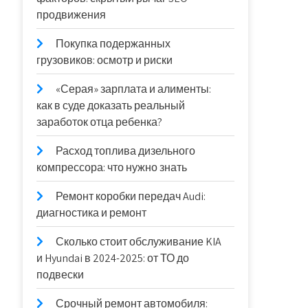
продвижения
Покупка подержанных
грузовиков: осмотр и риски
«Серая» зарплата и алименты:
как в суде доказать реальный
заработок отца ребенка?
Расход топлива дизельного
компрессора: что нужно знать
Ремонт коробки передач Audi:
диагностика и ремонт
Сколько стоит обслуживание KIA
и Hyundai в 2024-2025: от ТО до
подвески
Срочный ремонт автомобиля: