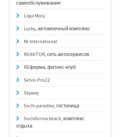
самообслуживания
Liqui Moly
Lucky, автомоечный комплекс
Nl International
REAKTOR, сеть автосервисов
REформа, фитнес-клуб
Servis Pro22
Skyway
Sochi paradise, гостиница
Sochifornia beach, комплекс
отдыха