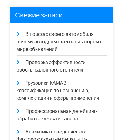
Свежие записи
В поисках своего автомобиля:
почему автодром стал навигатором в
мире объявлений
Проверка эффективности
работы салонного отопителя
Грузовики КАМАЗ:
классификация по назначению,
комплектации и сферы применения
Профессиональная детейлинг-
обработка кузова и салона
Аналитика поведенческих
факторов: скрытый рычаг SEO-