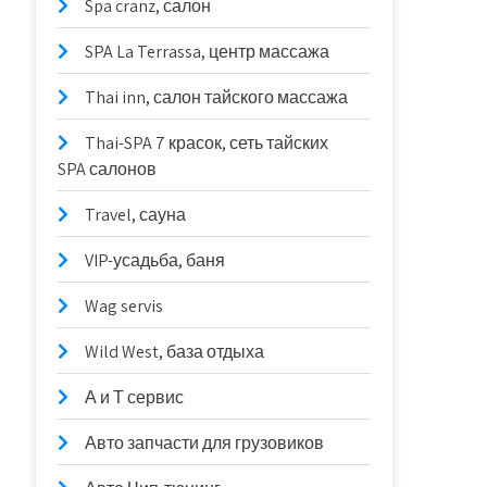
Spa cranz, салон
SPA La Terrassa, центр массажа
Thai inn, салон тайского массажа
Thai-SPA 7 красок, сеть тайских
SPA салонов
Travel, сауна
VIP-усадьба, баня
Wag servis
Wild West, база отдыха
А и Т сервис
Авто запчасти для грузовиков