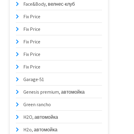
Face&Body, велнес-клуб
Fix Price
Fix Price
Fix Price
Fix Price
Fix Price
Garage-51
Genesis premium, автомойка
Green rancho
H2O, автомойка
H2o, автомойка