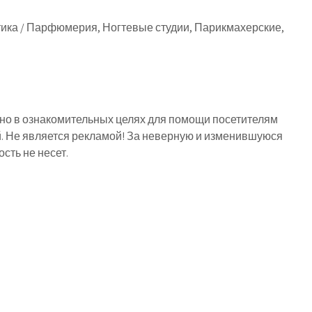
тика / Парфюмерия, Ногтевые студии, Парикмахерские,
о в ознакомительных целях для помощи посетителям
й. Не является рекламой! За неверную и изменившуюся
ть не несет.