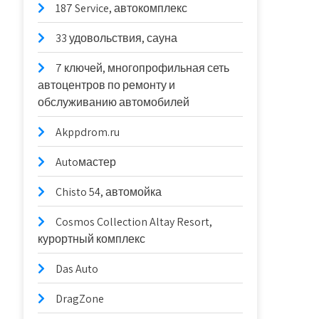
187 Service, автокомплекс
33 удовольствия, сауна
7 ключей, многопрофильная сеть
автоцентров по ремонту и
обслуживанию автомобилей
Akppdrom.ru
Autoмастер
Chisto 54, автомойка
Cosmos Collection Altay Resort,
курортный комплекс
Das Auto
DragZone