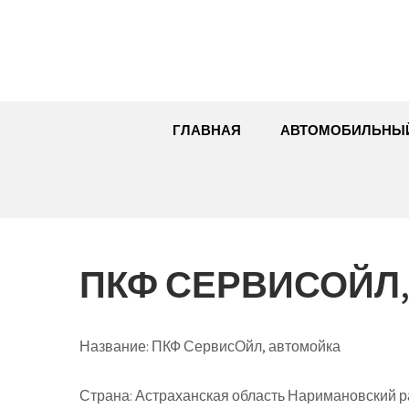
Перейти
к
содержимому
ГЛАВНАЯ
АВТОМОБИЛЬНЫ
ПКФ СЕРВИСОЙЛ
Название:
ПКФ СервисОйл, автомойка
Страна:
Астраханская область Наримановский ра