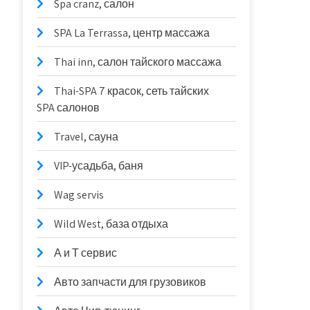
Spa cranz, салон
SPA La Terrassa, центр массажа
Thai inn, салон тайского массажа
Thai-SPA 7 красок, сеть тайских
SPA салонов
Travel, сауна
VIP-усадьба, баня
Wag servis
Wild West, база отдыха
А и Т сервис
Авто запчасти для грузовиков