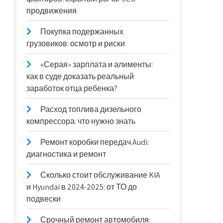
продвижения
Покупка подержанных
грузовиков: осмотр и риски
«Серая» зарплата и алименты:
как в суде доказать реальный
заработок отца ребенка?
Расход топлива дизельного
компрессора: что нужно знать
Ремонт коробки передач Audi:
диагностика и ремонт
Сколько стоит обслуживание KIA
и Hyundai в 2024-2025: от ТО до
подвески
Срочный ремонт автомобиля: