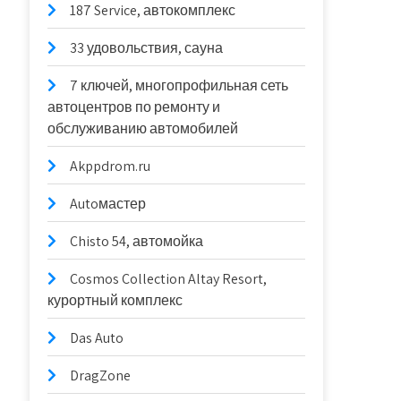
187 Service, автокомплекс
33 удовольствия, сауна
7 ключей, многопрофильная сеть
автоцентров по ремонту и
обслуживанию автомобилей
Akppdrom.ru
Autoмастер
Chisto 54, автомойка
Cosmos Collection Altay Resort,
курортный комплекс
Das Auto
DragZone