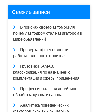
Свежие записи
В поисках своего автомобиля:
почему автодром стал навигатором в
мире объявлений
Проверка эффективности
работы салонного отопителя
Грузовики КАМАЗ:
классификация по назначению,
комплектации и сферы применения
Профессиональная детейлинг-
обработка кузова и салона
Аналитика поведенческих
факторов: скрытый рычаг SEO-