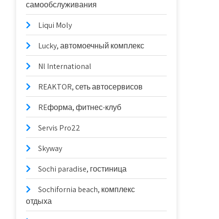
самообслуживания
Liqui Moly
Lucky, автомоечный комплекс
Nl International
REAKTOR, сеть автосервисов
REформа, фитнес-клуб
Servis Pro22
Skyway
Sochi paradise, гостиница
Sochifornia beach, комплекс
отдыха