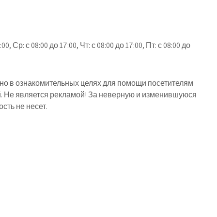
:00, Ср: с 08:00 до 17:00, Чт: с 08:00 до 17:00, Пт: с 08:00 до
о в ознакомительных целях для помощи посетителям
й. Не является рекламой! За неверную и изменившуюся
ть не несет.