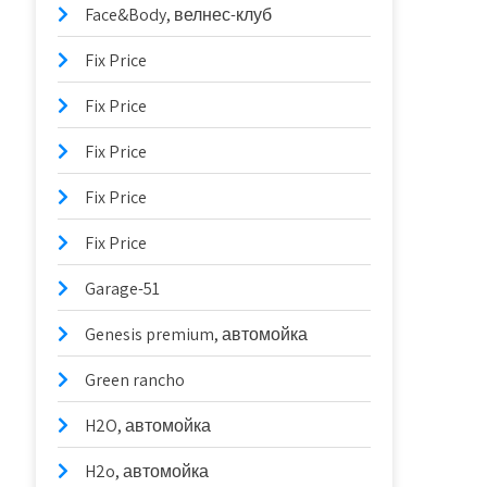
Face&Body, велнес-клуб
Fix Price
Fix Price
Fix Price
Fix Price
Fix Price
Garage-51
Genesis premium, автомойка
Green rancho
H2O, автомойка
H2o, автомойка