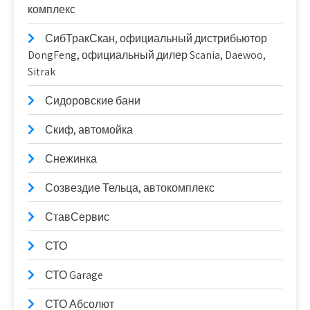
комплекс
СибТракСкан, официальный дистрибьютор
DongFeng, официальный дилер Scania, Daewoo,
Sitrak
Сидоровские бани
Скиф, автомойка
Снежинка
Созвездие Тельца, автокомплекс
СтавСервис
СТО
СТО Garage
СТО Абсолют