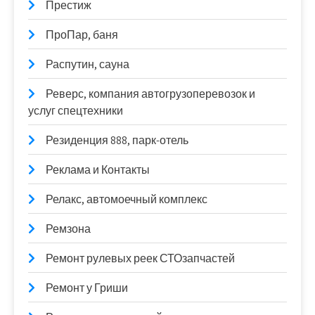
Престиж
ПроПар, баня
Распутин, сауна
Реверс, компания автогрузоперевозок и
услуг спецтехники
Резиденция 888, парк-отель
Реклама и Контакты
Релакс, автомоечный комплекс
Ремзона
Ремонт рулевых реек СТОзапчастей
Ремонт у Гриши