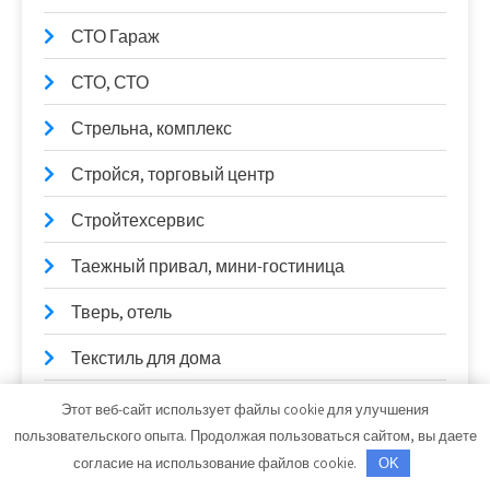
СТО Гараж
СТО, СТО
Стрельна, комплекс
Стройся, торговый центр
Стройтехсервис
Таежный привал, мини-гостиница
Тверь, отель
Текстиль для дома
Территория 138, автомойка грузовых
Этот веб-сайт использует файлы cookie для улучшения
автомобилей
пользовательского опыта. Продолжая пользоваться сайтом, вы даете
согласие на использование файлов cookie.
OK
Тёщина банька, сауна