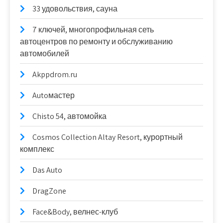
33 удовольствия, сауна
7 ключей, многопрофильная сеть
автоцентров по ремонту и обслуживанию
автомобилей
Akppdrom.ru
Autoмастер
Chisto 54, автомойка
Cosmos Collection Altay Resort, курортный
комплекс
Das Auto
DragZone
Face&Body, велнес-клуб