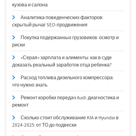
кузова и салона
Аналитика поведенческих факторов:
скрытый рычаг SEO-продвижения
Покупка подержанных грузовиков: осмотр и
риски
«Серая» зарплата и алименты: как в суде
доказать реальный заработок отца ребенка?
Расход топлива дизельного компрессора:
что нужно знать
Ремонт коробки передач Audi: диагностика и
ремонт
Сколько стоит обслуживание KIA и Hyundai в
2024-2025: от ТО до подвески