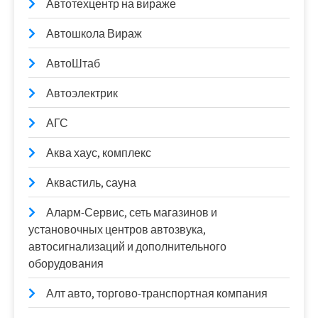
Автотехцентр на вираже
Автошкола Вираж
АвтоШтаб
Автоэлектрик
АГС
Аква хаус, комплекс
Аквастиль, сауна
Аларм-Сервис, сеть магазинов и
установочных центров автозвука,
автосигнализаций и дополнительного
оборудования
Алт авто, торгово-транспортная компания