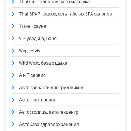
Thai inn, салон тайского массажа
Thai-SPA 7 красок, сеть тайских SPA салонов
Travel, сауна
VIP-усадьба, баня
Wag servis
Wild West, база отдыха
А и Т сервис
Авто запчасти для грузовиков
Авто Чип-тюнинг
Автоcтолица, автотехцентр
Автобаза здравоохранения