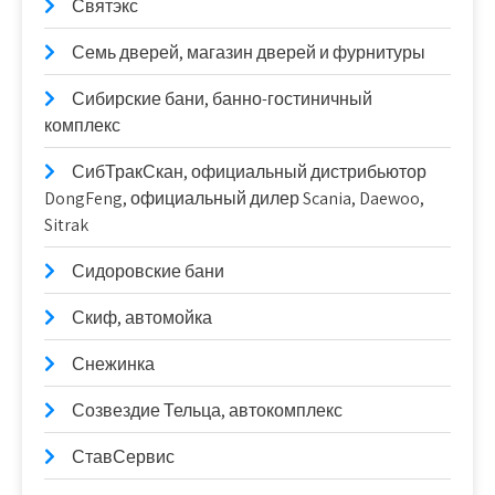
Святэкс
Семь дверей, магазин дверей и фурнитуры
Сибирские бани, банно-гостиничный
комплекс
СибТракСкан, официальный дистрибьютор
DongFeng, официальный дилер Scania, Daewoo,
Sitrak
Сидоровские бани
Скиф, автомойка
Снежинка
Созвездие Тельца, автокомплекс
СтавСервис