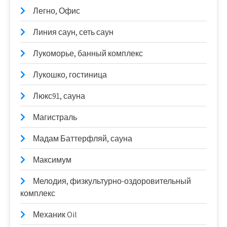
Легно, Офис
Линия саун, сеть саун
Лукоморье, банный комплекс
Лукошко, гостиница
Люкс91, сауна
Магистраль
Мадам Баттерфляй, сауна
Максимум
Мелодия, физкультурно-оздоровительный
комплекс
Механик Oil