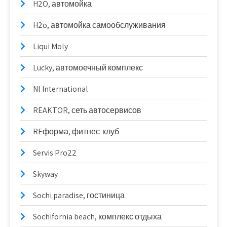
H2O, автомойка
H2o, автомойка самообслуживания
Liqui Moly
Lucky, автомоечный комплекс
Nl International
REAKTOR, сеть автосервисов
REформа, фитнес-клуб
Servis Pro22
Skyway
Sochi paradise, гостиница
Sochifornia beach, комплекс отдыха