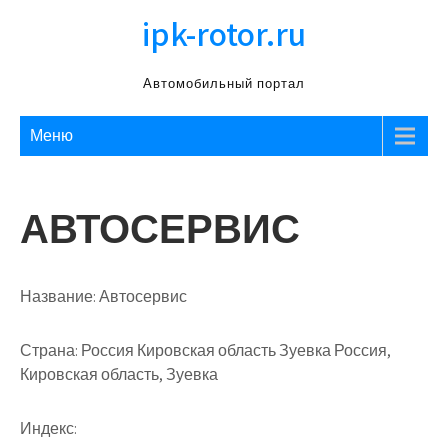
Перейти
ipk-rotor.ru
к
содержимому
Автомобильный портал
Меню
АВТОСЕРВИС
Название:
Автосервис
Страна:
Россия Кировская область Зуевка Россия,
Кировская область, Зуевка
Индекс: