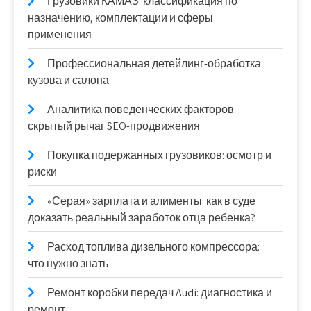
Грузовики КАМАЗ: классификация по
назначению, комплектации и сферы
применения
Профессиональная детейлинг-обработка
кузова и салона
Аналитика поведенческих факторов:
скрытый рычаг SEO-продвижения
Покупка подержанных грузовиков: осмотр и
риски
«Серая» зарплата и алименты: как в суде
доказать реальный заработок отца ребенка?
Расход топлива дизельного компрессора:
что нужно знать
Ремонт коробки передач Audi: диагностика и
ремонт