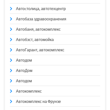
Автоcтолица, автотехцентр
Автобаза здравоохранения
Автобаня, автокомплекс
Автобэст, автомойка
АвтоГарант, автокомплекс
Автодом
АвтоДом
Автодом
Автокомплекс
Автокомплекс на Фрунзе