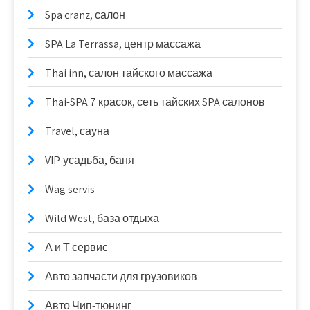
Spa cranz, салон
SPA La Terrassa, центр массажа
Thai inn, салон тайского массажа
Thai-SPA 7 красок, сеть тайских SPA салонов
Travel, сауна
VIP-усадьба, баня
Wag servis
Wild West, база отдыха
А и Т сервис
Авто запчасти для грузовиков
Авто Чип-тюнинг