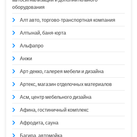
оборудования
Алт авто, торгово-транспортная компания
Алтынай, баня-юрта
Альфапро
Анжи
Арт-декко, галерея мебели и дизайна
Артекс, магазин отделочных материалов
Асм, центр мебельного дизайна
Афина, гостиничный комплекс
Афродита, сауна
Багира, автомойка