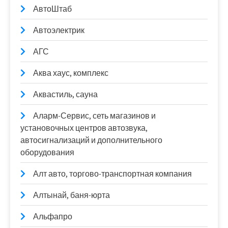
АвтоШтаб
Автоэлектрик
АГС
Аква хаус, комплекс
Аквастиль, сауна
Аларм-Сервис, сеть магазинов и
установочных центров автозвука,
автосигнализаций и дополнительного
оборудования
Алт авто, торгово-транспортная компания
Алтынай, баня-юрта
Альфапро