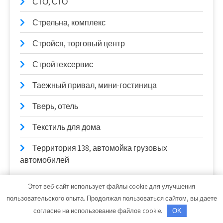
СТО, СТО
Стрельна, комплекс
Стройся, торговый центр
Стройтехсервис
Таежный привал, мини-гостиница
Тверь, отель
Текстиль для дома
Территория 138, автомойка грузовых
автомобилей
Тёщина банька, сауна
Этот веб-сайт использует файлы cookie для улучшения
пользовательского опыта. Продолжая пользоваться сайтом, вы даете
Толстяк, банный комплекс
согласие на использование файлов cookie.
OK
Торопов-Авто