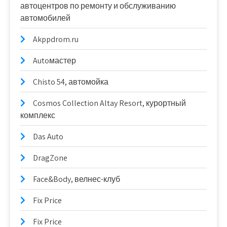
автоцентров по ремонту и обслуживанию
автомобилей
Akppdrom.ru
Autoмастер
Chisto 54, автомойка
Cosmos Collection Altay Resort, курортный
комплекс
Das Auto
DragZone
Face&Body, велнес-клуб
Fix Price
Fix Price