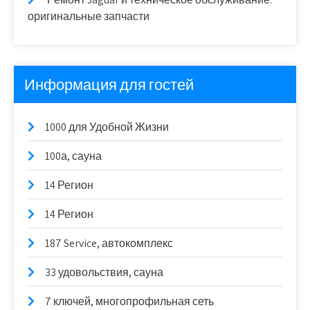
оригинальные запчасти
Информация для гостей
1000 для Удобной Жизни
100а, сауна
14 Регион
14 Регион
187 Service, автокомплекс
33 удовольствия, сауна
7 ключей, многопрофильная сеть