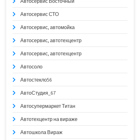
Автосервис Восточный
Автосервис СТО
Автосервис, автомойка
Автосервис, автотехцентр
Автосервис, автотехцентр
Автосоло
Автостекло56
АвтоСтудия_67
Автосупермаркет Титан
Автотехцентр на вираже
Автошкола Вираж