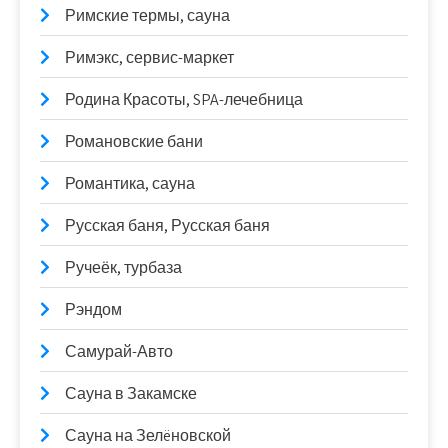
Римские термы, сауна
Римэкс, сервис-маркет
Родина Красоты, SPA-лечебница
Романовские бани
Романтика, сауна
Русская баня, Русская баня
Ручеёк, турбаза
Рэндом
Самурай-Авто
Сауна в Закамске
Сауна на Зелëновской