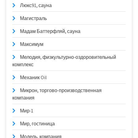
Люкс91, сауна
Магистраль
Мадам Баттерфляй, сауна
Максимум
Мелодия, физкультурно-оздоровительный
комплекс
Механик Oil
Микрон, торгово-производственная
компания
Мир-1
Мир, гостиница
Модель, компания