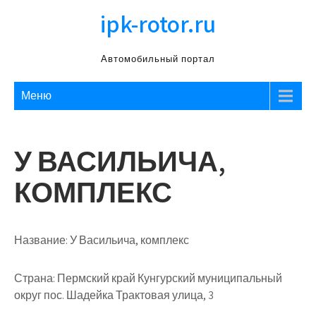
Перейти
ipk-rotor.ru
к
содержимому
Автомобильный портал
Меню
У ВАСИЛЬИЧА,
КОМПЛЕКС
Название:
У Васильича, комплекс
Страна:
Пермский край Кунгурский муниципальный
округ пос. Шадейка Трактовая улица, 3