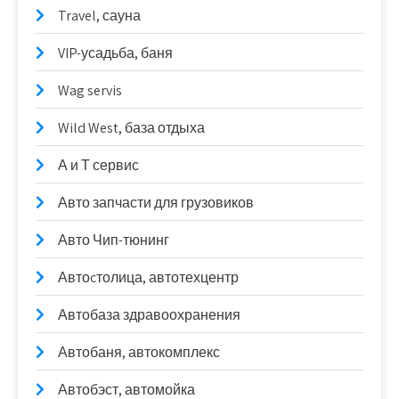
Travel, сауна
VIP-усадьба, баня
Wag servis
Wild West, база отдыха
А и Т сервис
Авто запчасти для грузовиков
Авто Чип-тюнинг
Автоcтолица, автотехцентр
Автобаза здравоохранения
Автобаня, автокомплекс
Автобэст, автомойка