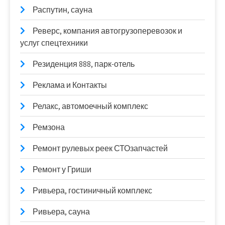
Распутин, сауна
Реверс, компания автогрузоперевозок и
услуг спецтехники
Резиденция 888, парк-отель
Реклама и Контакты
Релакс, автомоечный комплекс
Ремзона
Ремонт рулевых реек СТОзапчастей
Ремонт у Гриши
Ривьера, гостиничный комплекс
Ривьера, сауна