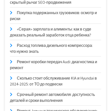
скрытый рычаг SEO-продвижения
Покупка подержанных грузовиков: осмотр и
риски
«Серая» зарплата и алименты: как в суде
доказать реальный заработок отца ребенка?
Расход топлива дизельного компрессора:
что нужно знать
Ремонт коробки передач Audi: диагностика и
ремонт
Сколько стоит обслуживание KIA и Hyundai в
2024-2025: от ТО до подвески
Срочный ремонт автомобиля: доступность
деталей и сроки выполнения
Ремонт Jaguar и техническое обслуживание: