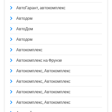
АвтоГарант, автокомплекс
Автодом
АвтоДом
Автодом
Автокомплекс
Автокомплекс на Фрунзе
Автокомплекс, Автокомплекс
Автокомплекс, Автокомплекс
Автокомплекс, Автокомплекс
Автокомплекс, Автокомплекс