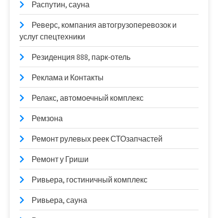
Распутин, сауна
Реверс, компания автогрузоперевозок и
услуг спецтехники
Резиденция 888, парк-отель
Реклама и Контакты
Релакс, автомоечный комплекс
Ремзона
Ремонт рулевых реек СТОзапчастей
Ремонт у Гриши
Ривьера, гостиничный комплекс
Ривьера, сауна