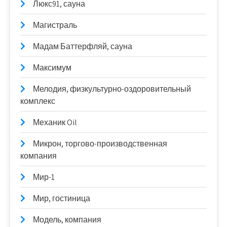
Люкс91, сауна
Магистраль
Мадам Баттерфляй, сауна
Максимум
Мелодия, физкультурно-оздоровительный
комплекс
Механик Oil
Микрон, торгово-производственная
компания
Мир-1
Мир, гостиница
Модель, компания