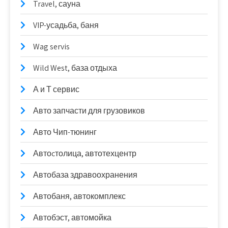
Travel, сауна
VIP-усадьба, баня
Wag servis
Wild West, база отдыха
А и Т сервис
Авто запчасти для грузовиков
Авто Чип-тюнинг
Автоcтолица, автотехцентр
Автобаза здравоохранения
Автобаня, автокомплекс
Автобэст, автомойка