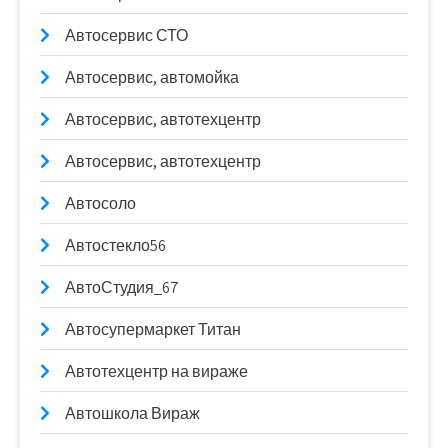
Автосервис СТО
Автосервис, автомойка
Автосервис, автотехцентр
Автосервис, автотехцентр
Автосоло
Автостекло56
АвтоСтудия_67
Автосупермаркет Титан
Автотехцентр на вираже
Автошкола Вираж