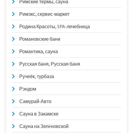
Римские термы, сауна
Римэкс, сервис-маркет
Родина Красоты, SPA-лечебница
Романовские бани
Романтика, сауна
Русская баня, Русская баня
Ручеёк, турбаза
Рэндом
Самурай-Авто
Сауна в Закамске
Сауна на Зелëновской