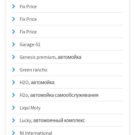
Fix Price
Fix Price
Fix Price
Garage-51
Genesis premium, автомойка
Green rancho
H2O, автомойка
H2o, автомойка самообслуживания
Liqui Moly
Lucky, автомоечный комплекс
Nl International