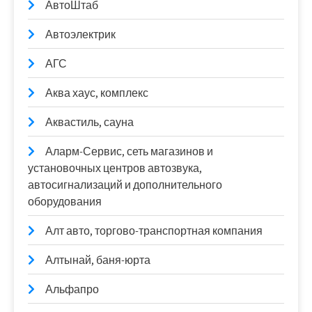
АвтоШтаб
Автоэлектрик
АГС
Аква хаус, комплекс
Аквастиль, сауна
Аларм-Сервис, сеть магазинов и
установочных центров автозвука,
автосигнализаций и дополнительного
оборудования
Алт авто, торгово-транспортная компания
Алтынай, баня-юрта
Альфапро