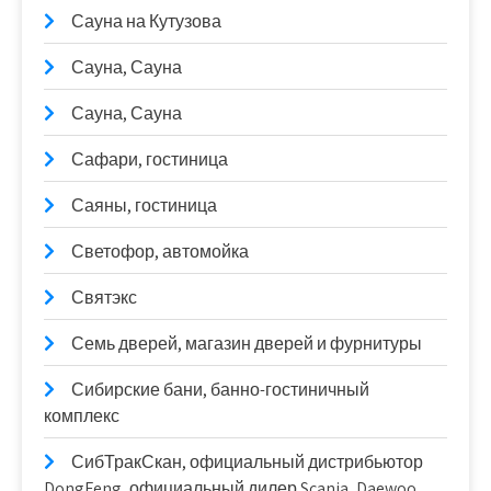
Сауна на Кутузова
Сауна, Сауна
Сауна, Сауна
Сафари, гостиница
Саяны, гостиница
Светофор, автомойка
Святэкс
Семь дверей, магазин дверей и фурнитуры
Сибирские бани, банно-гостиничный
комплекс
СибТракСкан, официальный дистрибьютор
DongFeng, официальный дилер Scania, Daewoo,