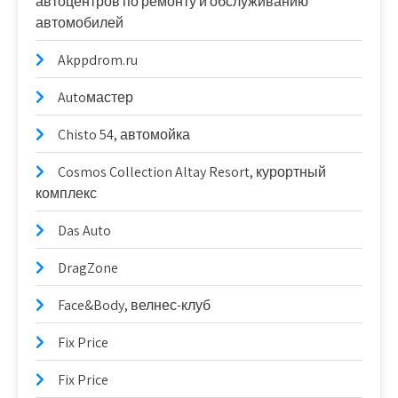
автоцентров по ремонту и обслуживанию
автомобилей
Akppdrom.ru
Autoмастер
Chisto 54, автомойка
Cosmos Collection Altay Resort, курортный
комплекс
Das Auto
DragZone
Face&Body, велнес-клуб
Fix Price
Fix Price