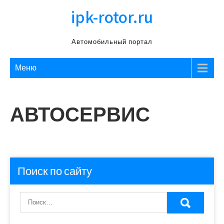
Перейти
ipk-rotor.ru
к
содержимому
Автомобильный портал
Меню
АВТОСЕРВИС
Поиск по сайту