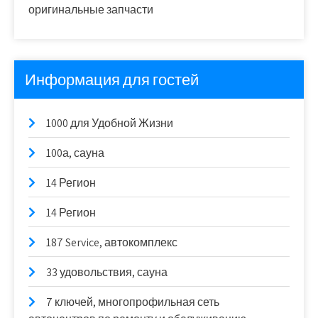
оригинальные запчасти
Информация для гостей
1000 для Удобной Жизни
100а, сауна
14 Регион
14 Регион
187 Service, автокомплекс
33 удовольствия, сауна
7 ключей, многопрофильная сеть