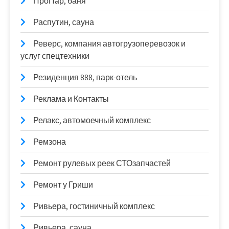
ПроПар, баня
Распутин, сауна
Реверс, компания автогрузоперевозок и
услуг спецтехники
Резиденция 888, парк-отель
Реклама и Контакты
Релакс, автомоечный комплекс
Ремзона
Ремонт рулевых реек СТОзапчастей
Ремонт у Гриши
Ривьера, гостиничный комплекс
Ривьера, сауна