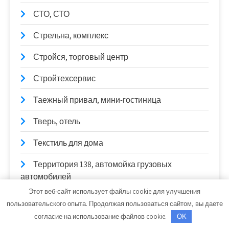
СТО, СТО
Стрельна, комплекс
Стройся, торговый центр
Стройтехсервис
Таежный привал, мини-гостиница
Тверь, отель
Текстиль для дома
Территория 138, автомойка грузовых
автомобилей
Этот веб-сайт использует файлы cookie для улучшения
Тёщина банька, сауна
пользовательского опыта. Продолжая пользоваться сайтом, вы даете
согласие на использование файлов cookie.
OK
Толстяк, банный комплекс