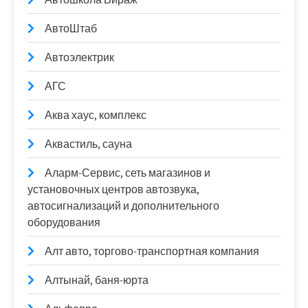
АвтоШтаб
Автоэлектрик
АГС
Аква хаус, комплекс
Аквастиль, сауна
Аларм-Сервис, сеть магазинов и
установочных центров автозвука,
автосигнализаций и дополнительного
оборудования
Алт авто, торгово-транспортная компания
Алтынай, баня-юрта