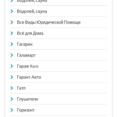
Водолей, сауна
Водолей, сауна
Все Виды Юридической Помощи
Всё для Дома
Гагарин
Галамарт
Гараж Race
Гарант-Авто
Гатп
Глушители
Горизонт