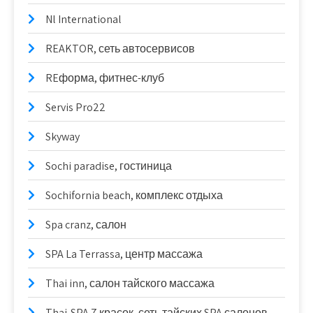
Nl International
REAKTOR, сеть автосервисов
REформа, фитнес-клуб
Servis Pro22
Skyway
Sochi paradise, гостиница
Sochifornia beach, комплекс отдыха
Spa cranz, салон
SPA La Terrassa, центр массажа
Thai inn, салон тайского массажа
Thai-SPA 7 красок, сеть тайских SPA салонов