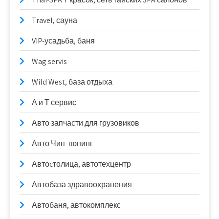
Travel, сауна
VIP-усадьба, баня
Wag servis
Wild West, база отдыха
А и Т сервис
Авто запчасти для грузовиков
Авто Чип-тюнинг
Автоcтолица, автотехцентр
Автобаза здравоохранения
Автобаня, автокомплекс