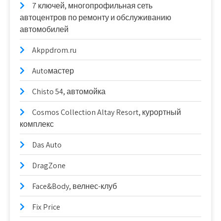
7 ключей, многопрофильная сеть
автоцентров по ремонту и обслуживанию
автомобилей
Akppdrom.ru
Autoмастер
Chisto 54, автомойка
Cosmos Collection Altay Resort, курортный
комплекс
Das Auto
DragZone
Face&Body, велнес-клуб
Fix Price