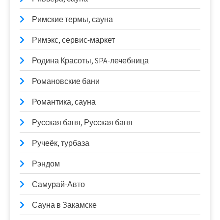
Римские термы, сауна
Римэкс, сервис-маркет
Родина Красоты, SPA-лечебница
Романовские бани
Романтика, сауна
Русская баня, Русская баня
Ручеёк, турбаза
Рэндом
Самурай-Авто
Сауна в Закамске