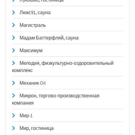
Люкс91, сауна
Магистраль
Мадам Баттерфляй, сауна
Максимум
Мелодия, физкультурно-оздоровительный
комплекс
Механик Oil
Микрон, торгово-производственная
компания
Мир-1
Мир, гостиница