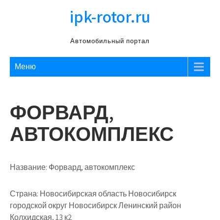
Перейти
ipk-rotor.ru
к
содержимому
Автомобильный портал
Меню
ФОРВАРД,
АВТОКОМПЛЕКС
Название:
Форвард, автокомплекс
Страна:
Новосибирская область Новосибирск
городской округ Новосибирск Ленинский район
Колхидская, 13 к2