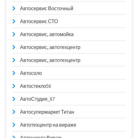
Автосервис Восточный
Автосервис СТО
Автосервис, автомойка
Автосервис, автотехцентр
Автосервис, автотехцентр
Автосоло
Автостекло56
АвтоСтудия_67
Автосупермаркет Титан
Автотехцентр на вираже
Автошкола Вираж