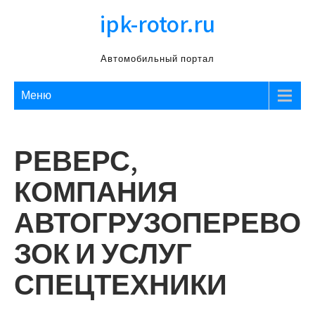
Перейти
ipk-rotor.ru
к
содержимому
Автомобильный портал
Меню
РЕВЕРС,
КОМПАНИЯ
АВТОГРУЗОПЕРЕВО
ЗОК И УСЛУГ
СПЕЦТЕХНИКИ