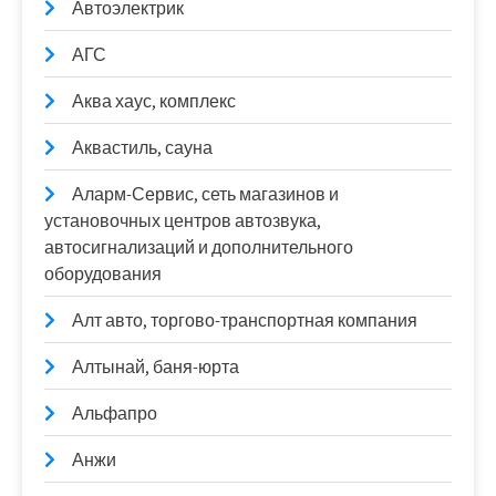
Автоэлектрик
АГС
Аква хаус, комплекс
Аквастиль, сауна
Аларм-Сервис, сеть магазинов и
установочных центров автозвука,
автосигнализаций и дополнительного
оборудования
Алт авто, торгово-транспортная компания
Алтынай, баня-юрта
Альфапро
Анжи