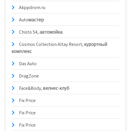
Akppdrom.ru
Autoмастер
Chisto 54, автомойка
Cosmos Collection Altay Resort, курортный
комплекс
Das Auto
DragZone
Face&Body, велнес-клуб
Fix Price
Fix Price
Fix Price