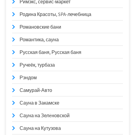
Римэкс, сервис-маркет
Родина Красоты, SPA-лечебница
Романовские бани
Романтика, сауна
Русская баня, Русская баня
Ручеёк, турбаза
Рэндом
Самурай-Авто
Сауна в Закамске
Сауна на Зелëновской
Сауна на Кутузова