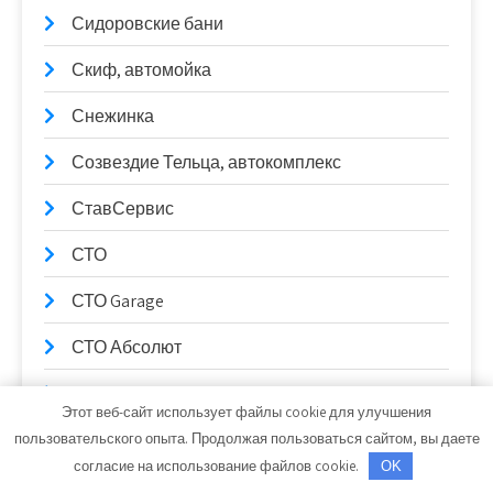
Сидоровские бани
Скиф, автомойка
Снежинка
Созвездие Тельца, автокомплекс
СтавСервис
СТО
СТО Garage
СТО Абсолют
СТО Гараж
Этот веб-сайт использует файлы cookie для улучшения
СТО, СТО
пользовательского опыта. Продолжая пользоваться сайтом, вы даете
согласие на использование файлов cookie.
OK
Стрельна, комплекс