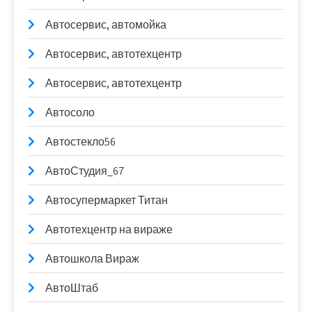
Автосервис, автомойка
Автосервис, автотехцентр
Автосервис, автотехцентр
Автосоло
Автостекло56
АвтоСтудия_67
Автосупермаркет Титан
Автотехцентр на вираже
Автошкола Вираж
АвтоШтаб