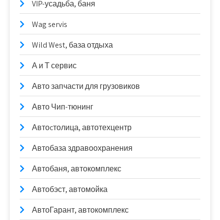
VIP-усадьба, баня
Wag servis
Wild West, база отдыха
А и Т сервис
Авто запчасти для грузовиков
Авто Чип-тюнинг
Автоcтолица, автотехцентр
Автобаза здравоохранения
Автобаня, автокомплекс
Автобэст, автомойка
АвтоГарант, автокомплекс