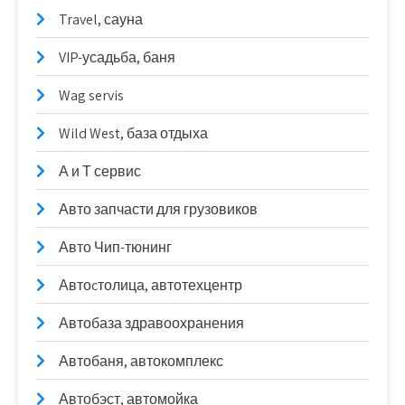
Travel, сауна
VIP-усадьба, баня
Wag servis
Wild West, база отдыха
А и Т сервис
Авто запчасти для грузовиков
Авто Чип-тюнинг
Автоcтолица, автотехцентр
Автобаза здравоохранения
Автобаня, автокомплекс
Автобэст, автомойка