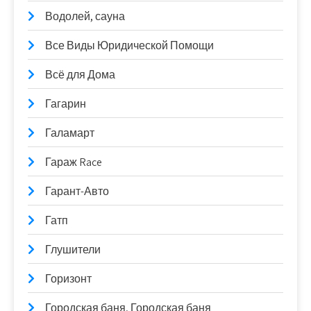
Водолей, сауна
Все Виды Юридической Помощи
Всё для Дома
Гагарин
Галамарт
Гараж Race
Гарант-Авто
Гатп
Глушители
Горизонт
Городская баня, Городская баня