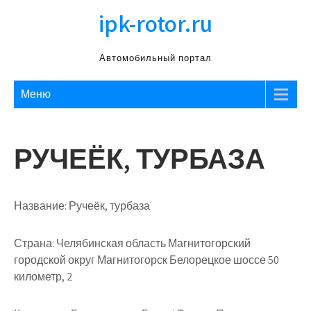
Перейти
ipk-rotor.ru
к
содержимому
Автомобильный портал
Меню
РУЧЕЁК, ТУРБАЗА
Название:
Ручеёк, турбаза
Страна:
Челябинская область Магнитогорский
городской округ Магнитогорск Белорецкое шоссе 50
километр, 2