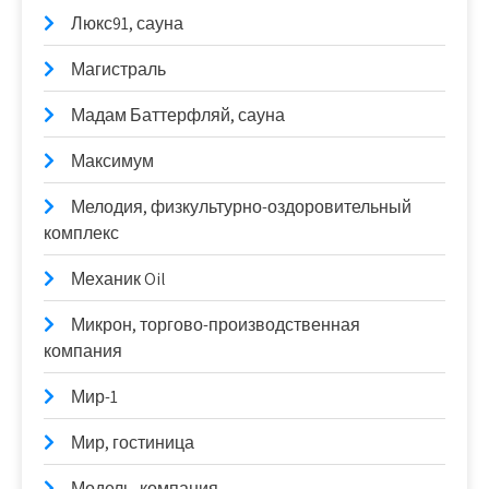
Люкс91, сауна
Магистраль
Мадам Баттерфляй, сауна
Максимум
Мелодия, физкультурно-оздоровительный
комплекс
Механик Oil
Микрон, торгово-производственная
компания
Мир-1
Мир, гостиница
Модель, компания