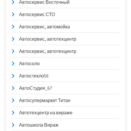
Автосервис Восточный
Автосервис СТО
Автосервис, автомойка
Автосервис, автотехцентр
Автосервис, автотехцентр
Автосоло
Автостекло56
АвтоСтудия_67
Автосупермаркет Титан
Автотехцентр на вираже
Автошкола Вираж