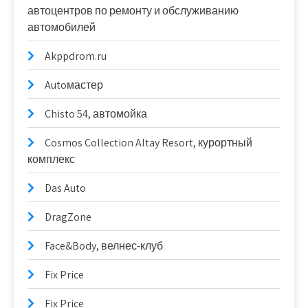
автоцентров по ремонту и обслуживанию
автомобилей
Akppdrom.ru
Autoмастер
Chisto 54, автомойка
Cosmos Collection Altay Resort, курортный
комплекс
Das Auto
DragZone
Face&Body, велнес-клуб
Fix Price
Fix Price