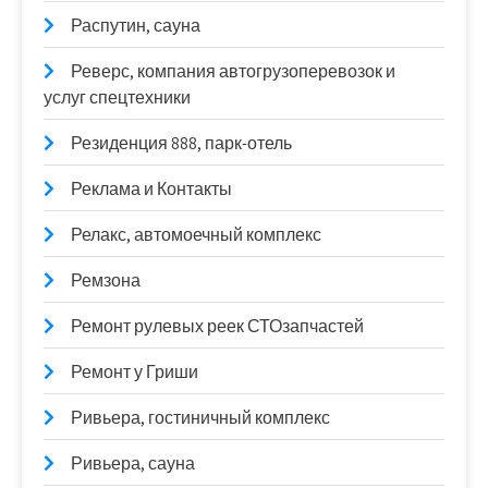
Распутин, сауна
Реверс, компания автогрузоперевозок и
услуг спецтехники
Резиденция 888, парк-отель
Реклама и Контакты
Релакс, автомоечный комплекс
Ремзона
Ремонт рулевых реек СТОзапчастей
Ремонт у Гриши
Ривьера, гостиничный комплекс
Ривьера, сауна