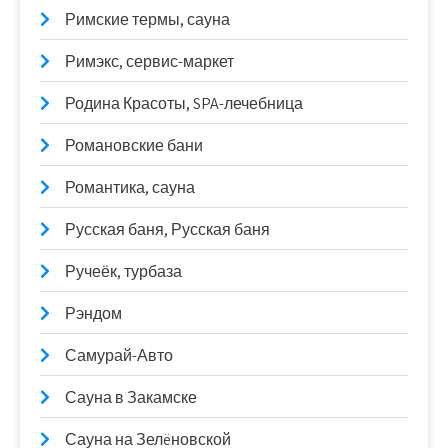
Римские термы, сауна
Римэкс, сервис-маркет
Родина Красоты, SPA-лечебница
Романовские бани
Романтика, сауна
Русская баня, Русская баня
Ручеёк, турбаза
Рэндом
Самурай-Авто
Сауна в Закамске
Сауна на Зелëновской