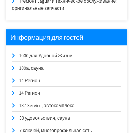
Ремонт Jaguar и техническое обслуживание:
оригинальные запчасти
Информация для гостей
1000 для Удобной Жизни
100а, сауна
14 Регион
14 Регион
187 Service, автокомплекс
33 удовольствия, сауна
7 ключей, многопрофильная сеть