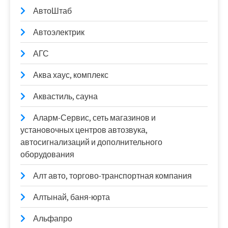
АвтоШтаб
Автоэлектрик
АГС
Аква хаус, комплекс
Аквастиль, сауна
Аларм-Сервис, сеть магазинов и
установочных центров автозвука,
автосигнализаций и дополнительного
оборудования
Алт авто, торгово-транспортная компания
Алтынай, баня-юрта
Альфапро