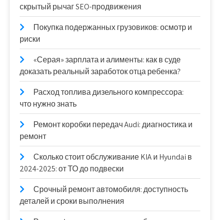
скрытый рычаг SEO-продвижения
Покупка подержанных грузовиков: осмотр и
риски
«Серая» зарплата и алименты: как в суде
доказать реальный заработок отца ребенка?
Расход топлива дизельного компрессора:
что нужно знать
Ремонт коробки передач Audi: диагностика и
ремонт
Сколько стоит обслуживание KIA и Hyundai в
2024-2025: от ТО до подвески
Срочный ремонт автомобиля: доступность
деталей и сроки выполнения