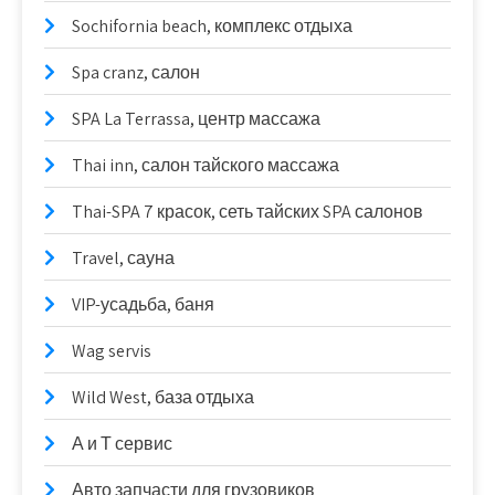
Sochifornia beach, комплекс отдыха
Spa cranz, салон
SPA La Terrassa, центр массажа
Thai inn, салон тайского массажа
Thai-SPA 7 красок, сеть тайских SPA салонов
Travel, сауна
VIP-усадьба, баня
Wag servis
Wild West, база отдыха
А и Т сервис
Авто запчасти для грузовиков