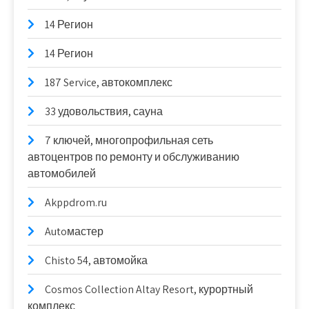
14 Регион
14 Регион
187 Service, автокомплекс
33 удовольствия, сауна
7 ключей, многопрофильная сеть
автоцентров по ремонту и обслуживанию
автомобилей
Akppdrom.ru
Autoмастер
Chisto 54, автомойка
Cosmos Collection Altay Resort, курортный
комплекс