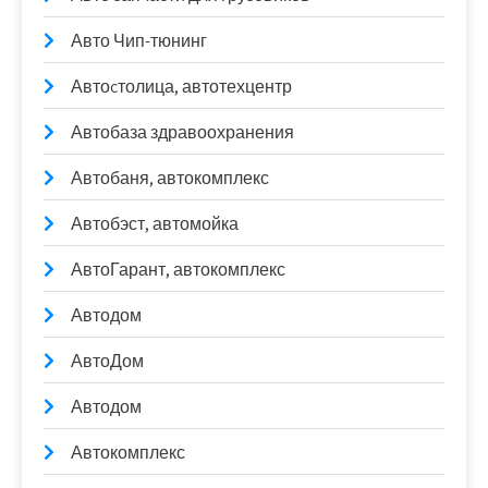
Авто Чип-тюнинг
Автоcтолица, автотехцентр
Автобаза здравоохранения
Автобаня, автокомплекс
Автобэст, автомойка
АвтоГарант, автокомплекс
Автодом
АвтоДом
Автодом
Автокомплекс