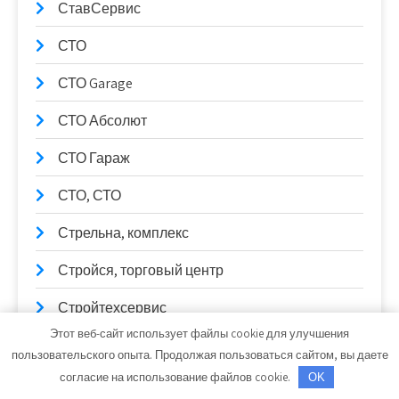
СтавСервис
СТО
СТО Garage
СТО Абсолют
СТО Гараж
СТО, СТО
Стрельна, комплекс
Стройся, торговый центр
Стройтехсервис
Этот веб-сайт использует файлы cookie для улучшения
Таежный привал, мини-гостиница
пользовательского опыта. Продолжая пользоваться сайтом, вы даете
согласие на использование файлов cookie.
OK
Тверь, отель