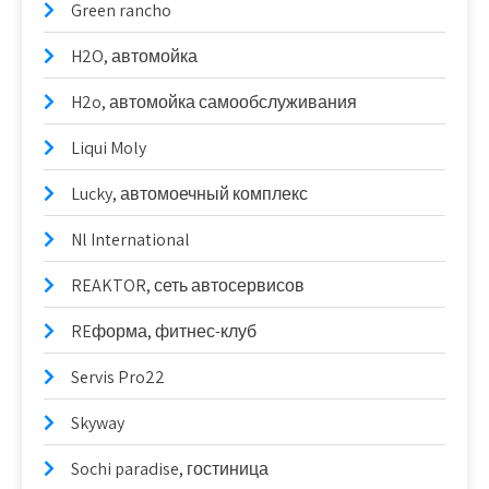
Green rancho
H2O, автомойка
H2o, автомойка самообслуживания
Liqui Moly
Lucky, автомоечный комплекс
Nl International
REAKTOR, сеть автосервисов
REформа, фитнес-клуб
Servis Pro22
Skyway
Sochi paradise, гостиница