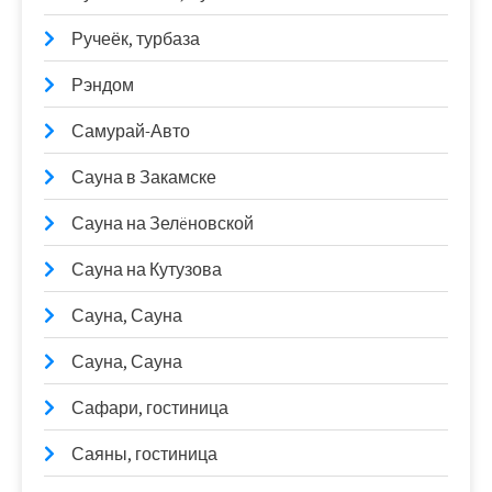
Ручеёк, турбаза
Рэндом
Самурай-Авто
Сауна в Закамске
Сауна на Зелëновской
Сауна на Кутузова
Сауна, Сауна
Сауна, Сауна
Сафари, гостиница
Саяны, гостиница