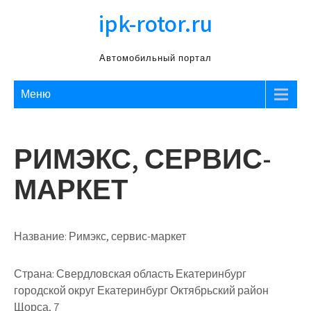
Перейти
ipk-rotor.ru
к
содержимому
Автомобильный портал
Меню
РИМЭКС, СЕРВИС-
МАРКЕТ
Название:
Римэкс, сервис-маркет
Страна:
Свердловская область Екатеринбург
городской округ Екатеринбург Октябрьский район
Щорса, 7