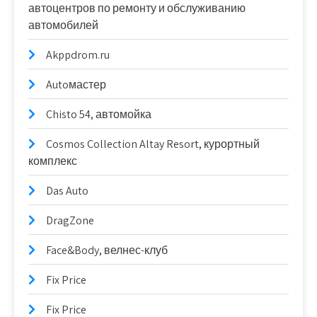
автоцентров по ремонту и обслуживанию
автомобилей
Akppdrom.ru
Autoмастер
Chisto 54, автомойка
Cosmos Collection Altay Resort, курортный
комплекс
Das Auto
DragZone
Face&Body, велнес-клуб
Fix Price
Fix Price