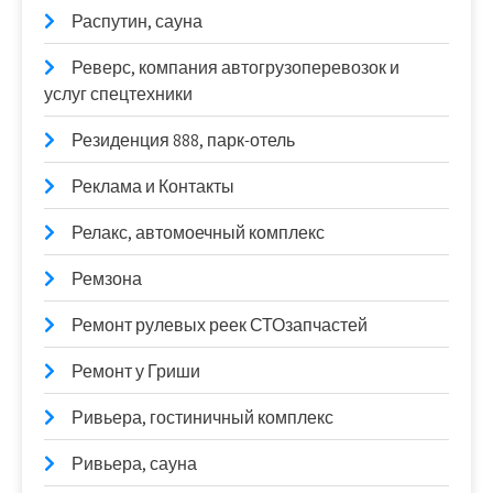
Распутин, сауна
Реверс, компания автогрузоперевозок и
услуг спецтехники
Резиденция 888, парк-отель
Реклама и Контакты
Релакс, автомоечный комплекс
Ремзона
Ремонт рулевых реек СТОзапчастей
Ремонт у Гриши
Ривьера, гостиничный комплекс
Ривьера, сауна