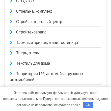
СТО, СТО
Стрельна, комплекс
Стройся, торговый центр
Стройтехсервис
Таежный привал, мини-гостиница
Тверь, отель
Текстиль для дома
Территория 138, автомойка грузовых
автомобилей
Тёщина банька, сауна
Этот веб-сайт использует файлы cookie для улучшения
пользовательского опыта. Продолжая пользоваться сайтом, вы даете
Толстяк, банный комплекс
согласие на использование файлов cookie.
OK
Торопов-Авто