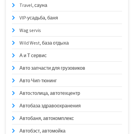
Travel, сауна
VIP-усадьба, баня
Wag servis
Wild West, база отдыха
А и Т сервис
Авто запчасти для грузовиков
Авто Чип-тюнинг
Автоcтолица, автотехцентр
Автобаза здравоохранения
Автобаня, автокомплекс
Автобэст, автомойка