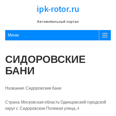
Перейти
ipk-rotor.ru
к
содержимому
Автомобильный портал
Меню
СИДОРОВСКИЕ
БАНИ
Название:
Сидоровские бани
Страна:
Московская область Одинцовский городской
округ с. Сидоровское Полевая улица, 4