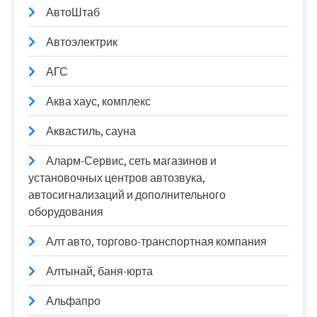
АвтоШтаб
Автоэлектрик
АГС
Аква хаус, комплекс
Аквастиль, сауна
Аларм-Сервис, сеть магазинов и
установочных центров автозвука,
автосигнализаций и дополнительного
оборудования
Алт авто, торгово-транспортная компания
Алтынай, баня-юрта
Альфапро