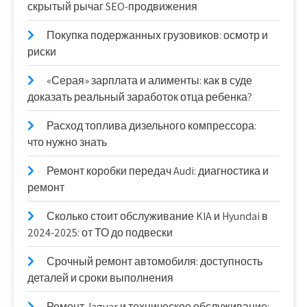
скрытый рычаг SEO-продвижения
Покупка подержанных грузовиков: осмотр и
риски
«Серая» зарплата и алименты: как в суде
доказать реальный заработок отца ребенка?
Расход топлива дизельного компрессора:
что нужно знать
Ремонт коробки передач Audi: диагностика и
ремонт
Сколько стоит обслуживание KIA и Hyundai в
2024-2025: от ТО до подвески
Срочный ремонт автомобиля: доступность
деталей и сроки выполнения
Ремонт Jaguar и техническое обслуживание: