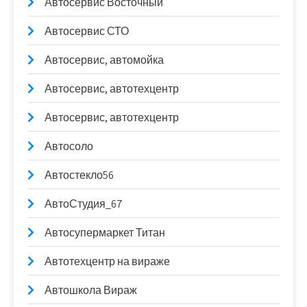
Автосервис Восточный
Автосервис СТО
Автосервис, автомойка
Автосервис, автотехцентр
Автосервис, автотехцентр
Автосоло
Автостекло56
АвтоСтудия_67
Автосупермаркет Титан
Автотехцентр на вираже
Автошкола Вираж