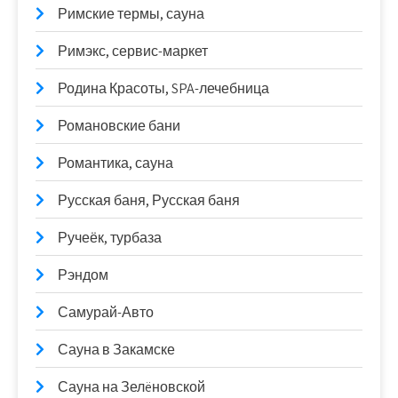
Римские термы, сауна
Римэкс, сервис-маркет
Родина Красоты, SPA-лечебница
Романовские бани
Романтика, сауна
Русская баня, Русская баня
Ручеёк, турбаза
Рэндом
Самурай-Авто
Сауна в Закамске
Сауна на Зелëновской