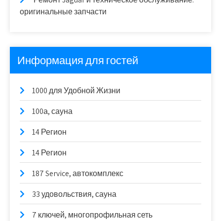
оригинальные запчасти
Информация для гостей
1000 для Удобной Жизни
100а, сауна
14 Регион
14 Регион
187 Service, автокомплекс
33 удовольствия, сауна
7 ключей, многопрофильная сеть