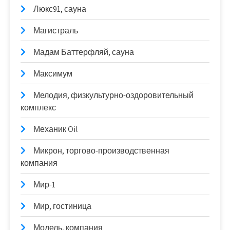
Люкс91, сауна
Магистраль
Мадам Баттерфляй, сауна
Максимум
Мелодия, физкультурно-оздоровительный
комплекс
Механик Oil
Микрон, торгово-производственная
компания
Мир-1
Мир, гостиница
Модель, компания