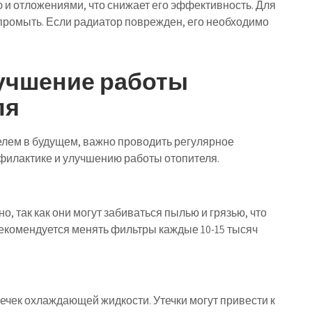
 и отложениями, что снижает его эффективность. Для
 промыть. Если радиатор поврежден, его необходимо
учшение работы
ля
лем в будущем, важно проводить регулярное
офилактике и улучшению работы отопителя.
, так как они могут забиваться пылью и грязью, что
екомендуется менять фильтры каждые 10-15 тысяч
ечек охлаждающей жидкости. Утечки могут привести к