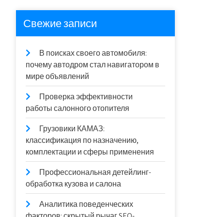
Свежие записи
В поисках своего автомобиля:
почему автодром стал навигатором в
мире объявлений
Проверка эффективности
работы салонного отопителя
Грузовики КАМАЗ:
классификация по назначению,
комплектации и сферы применения
Профессиональная детейлинг-
обработка кузова и салона
Аналитика поведенческих
факторов: скрытый рычаг SEO-