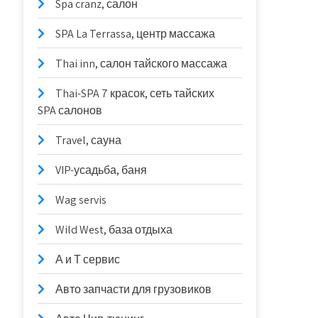
Spa cranz, салон
SPA La Terrassa, центр массажа
Thai inn, салон тайского массажа
Thai-SPA 7 красок, сеть тайских
SPA салонов
Travel, сауна
VIP-усадьба, баня
Wag servis
Wild West, база отдыха
А и Т сервис
Авто запчасти для грузовиков