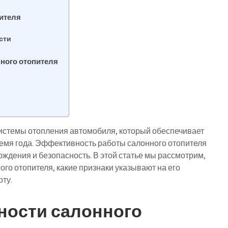
ителя
сти
ного отопителя
истемы отопления автомобиля, который обеспечивает
емя года. Эффективность работы салонного отопителя
ждения и безопасность. В этой статье мы рассмотрим,
го отопителя, какие признаки указывают на его
оту.
ности салонного