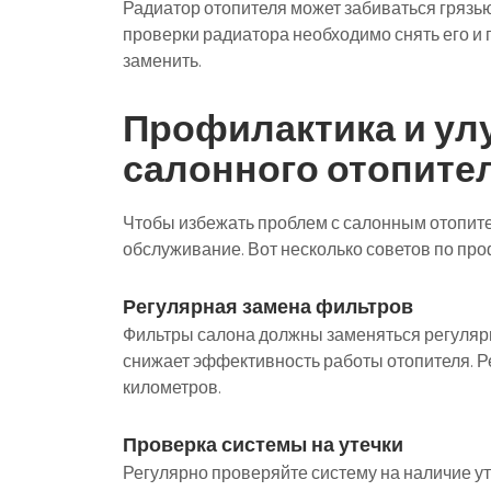
Радиатор отопителя может забиваться грязью
проверки радиатора необходимо снять его и
заменить.
Профилактика и ул
салонного отопите
Чтобы избежать проблем с салонным отопите
обслуживание. Вот несколько советов по пр
Регулярная замена фильтров
Фильтры салона должны заменяться регулярно
снижает эффективность работы отопителя. Р
километров.
Проверка системы на утечки
Регулярно проверяйте систему на наличие ут