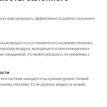
огут вам проверить эффективность работы салонного
ьную мощность и установите его на режим обогрева.
пературу воздуха, выходящего из вентиляционных
же ожидаемой, это может указывать на проблемы с
ости
ти в системе находится на нужном уровне. Низкий
очному обогреву. Если уровень жидкости низкий,