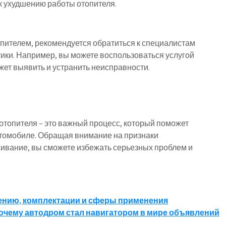
 к ухудшению работы отопителя.
опителем, рекомендуется обратиться к специалистам
ки. Например, вы можете воспользоваться услугой
жет выявить и устранить неисправности.
топителя – это важный процесс, который поможет
томобиле. Обращая внимание на признаки
ивание, вы сможете избежать серьезных проблем и
ению, комплектации и сферы применения
почему автодром стал навигатором в мире объявлений