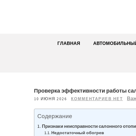
Перейти
к
содержимому
ГЛАВНАЯ
АВТОМОБИЛЬНЫ
Проверка эффективности работы са
Ва
10 ИЮНЯ 2026
КОММЕНТАРИЕВ НЕТ
Содержание
Признаки неисправности салонного отоп
Недостаточный обогрев