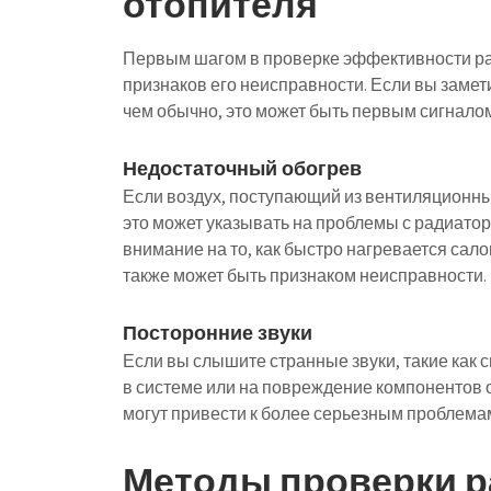
отопителя
Первым шагом в проверке эффективности ра
признаков его неисправности. Если вы замет
чем обычно, это может быть первым сигналом
Недостаточный обогрев
Если воздух, поступающий из вентиляционны
это может указывать на проблемы с радиатор
внимание на то, как быстро нагревается сал
также может быть признаком неисправности.
Посторонние звуки
Если вы слышите странные звуки, такие как с
в системе или на повреждение компонентов от
могут привести к более серьезным проблема
Методы проверки р