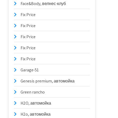
Face&Body, велнес-клуб
Fix Price
Fix Price
Fix Price
Fix Price
Fix Price
Garage-51
Genesis premium, автомойка
Green rancho
H2O, автомойка
H2o, автомойка