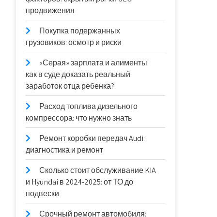
продвижения
Покупка подержанных
грузовиков: осмотр и риски
«Серая» зарплата и алименты:
как в суде доказать реальный
заработок отца ребенка?
Расход топлива дизельного
компрессора: что нужно знать
Ремонт коробки передач Audi:
диагностика и ремонт
Сколько стоит обслуживание KIA
и Hyundai в 2024-2025: от ТО до
подвески
Срочный ремонт автомобиля: