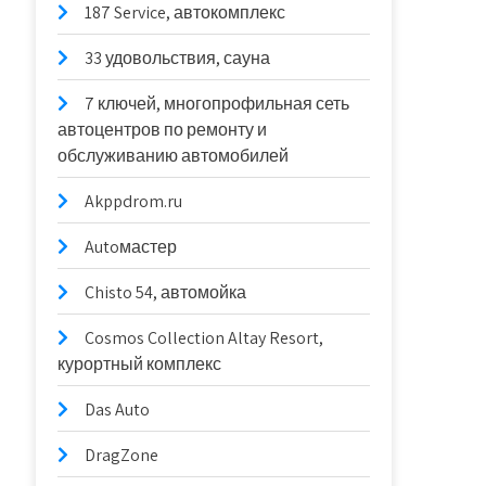
187 Service, автокомплекс
33 удовольствия, сауна
7 ключей, многопрофильная сеть
автоцентров по ремонту и
обслуживанию автомобилей
Akppdrom.ru
Autoмастер
Chisto 54, автомойка
Cosmos Collection Altay Resort,
курортный комплекс
Das Auto
DragZone