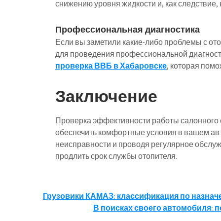
снижению уровня жидкости и, как следствие,
Профессиональная диагностика
Если вы заметили какие-либо проблемы с от
для проведения профессиональной диагности
проверка ВВБ в Хабаровске
, которая помо
Заключение
Проверка эффективности работы салонного о
обеспечить комфортные условия в вашем ав
неисправности и проводя регулярное обслуж
продлить срок службы отопителя.
Навигация
Грузовики КАМАЗ: классификация по назнач
В поисках своего автомобиля: 
по