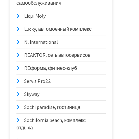
самообслуживания
Liqui Moly
Lucky, автомоечный комплекс
Nl International
REAKTOR, сеть автосервисов
REформа, фитнес-клуб
Servis Pro22
Skyway
Sochi paradise, гостиница
Sochifornia beach, комплекс
отдыха