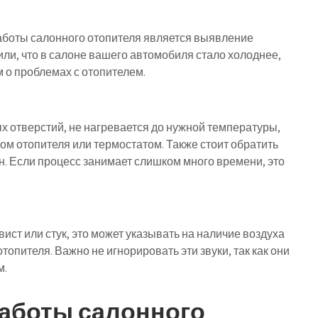
боты салонного отопителя является выявление
или, что в салоне вашего автомобиля стало холоднее,
 о проблемах с отопителем.
х отверстий, не нагревается до нужной температуры,
ом отопителя или термостатом. Также стоит обратить
он. Если процесс занимает слишком много времени, это
вист или стук, это может указывать на наличие воздуха
опителя. Важно не игнорировать эти звуки, так как они
м.
аботы салонного