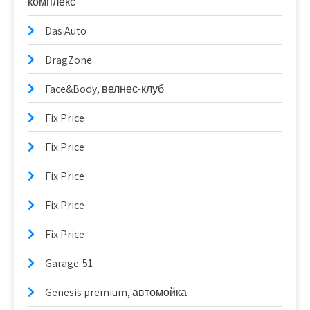
комплекс
Das Auto
DragZone
Face&Body, велнес-клуб
Fix Price
Fix Price
Fix Price
Fix Price
Fix Price
Garage-51
Genesis premium, автомойка