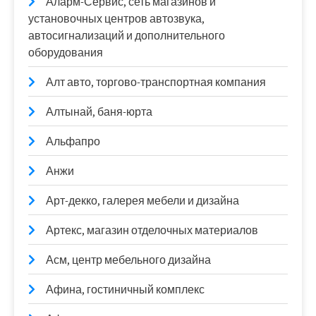
Аларм-Сервис, сеть магазинов и
установочных центров автозвука,
автосигнализаций и дополнительного
оборудования
Алт авто, торгово-транспортная компания
Алтынай, баня-юрта
Альфапро
Анжи
Арт-декко, галерея мебели и дизайна
Артекс, магазин отделочных материалов
Асм, центр мебельного дизайна
Афина, гостиничный комплекс