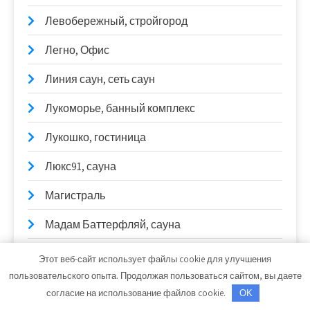
Левобережный, стройгород
Легно, Офис
Линия саун, сеть саун
Лукоморье, банный комплекс
Лукошко, гостиница
Люкс91, сауна
Магистраль
Мадам Баттерфляй, сауна
Максимум
Этот веб-сайт использует файлы cookie для улучшения
пользовательского опыта. Продолжая пользоваться сайтом, вы даете
Мелодия, физкультурно-оздоровительный
согласие на использование файлов cookie.
OK
комплекс