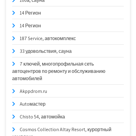
100а, сауна
14 Регион
14 Регион
187 Service, автокомплекс
33 удовольствия, сауна
7 ключей, многопрофильная сеть
автоцентров по ремонту и обслуживанию
автомобилей
Akppdrom.ru
Autoмастер
Chisto 54, автомойка
Cosmos Collection Altay Resort, курортный