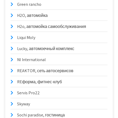
Green rancho
H2O, автомойка
H2o, автомойка самообслуживания
Liqui Moly
Lucky, автомоечный комплекс
Nl International
REAKTOR, сеть автосервисов
REформа, фитнес-клуб
Servis Pro22
Skyway
Sochi paradise, гостиница