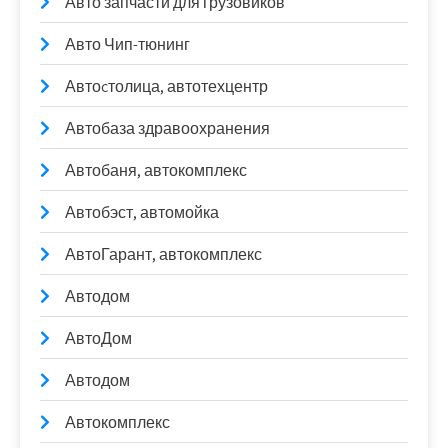
Авто запчасти для грузовиков
Авто Чип-тюнинг
Автоcтолица, автотехцентр
Автобаза здравоохранения
Автобаня, автокомплекс
Автобэст, автомойка
АвтоГарант, автокомплекс
Автодом
АвтоДом
Автодом
Автокомплекс