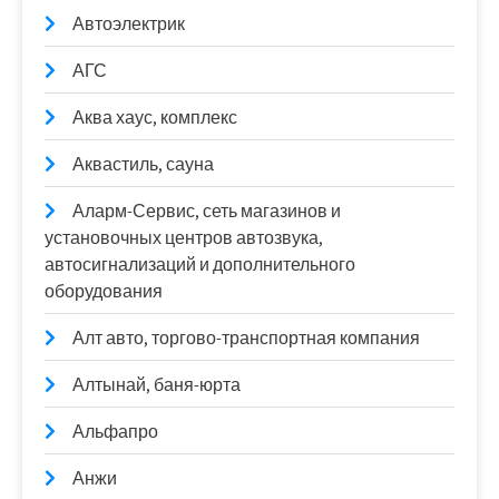
Автоэлектрик
АГС
Аква хаус, комплекс
Аквастиль, сауна
Аларм-Сервис, сеть магазинов и
установочных центров автозвука,
автосигнализаций и дополнительного
оборудования
Алт авто, торгово-транспортная компания
Алтынай, баня-юрта
Альфапро
Анжи