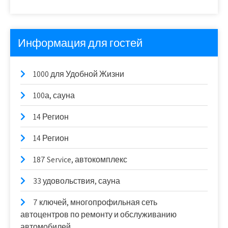
Информация для гостей
1000 для Удобной Жизни
100а, сауна
14 Регион
14 Регион
187 Service, автокомплекс
33 удовольствия, сауна
7 ключей, многопрофильная сеть
автоцентров по ремонту и обслуживанию
автомобилей