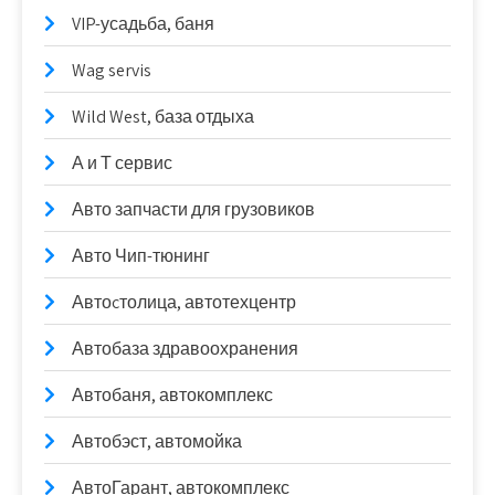
VIP-усадьба, баня
Wag servis
Wild West, база отдыха
А и Т сервис
Авто запчасти для грузовиков
Авто Чип-тюнинг
Автоcтолица, автотехцентр
Автобаза здравоохранения
Автобаня, автокомплекс
Автобэст, автомойка
АвтоГарант, автокомплекс