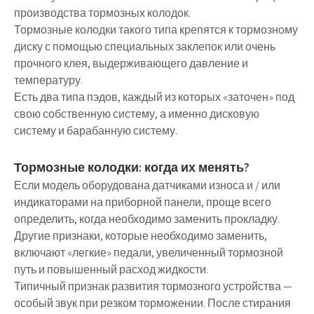
производства тормозных колодок.
Тормозные колодки такого типа крепятся к тормозному
диску с помощью специальных заклепок или очень
прочного клея, выдерживающего давление и
температуру.
Есть два типа пэдов, каждый из которых «заточен» под
свою собственную систему, а именно дисковую
систему и барабанную систему.
Тормозные колодки: когда их менять?
Если модель оборудована датчиками износа и / или
индикаторами на приборной панели, проще всего
определить, когда необходимо заменить прокладку.
Другие признаки, которые необходимо заменить,
включают «легкие» педали, увеличенный тормозной
путь и повышенный расход жидкости.
Типичный признак развития тормозного устройства —
особый звук при резком торможении. После стирания