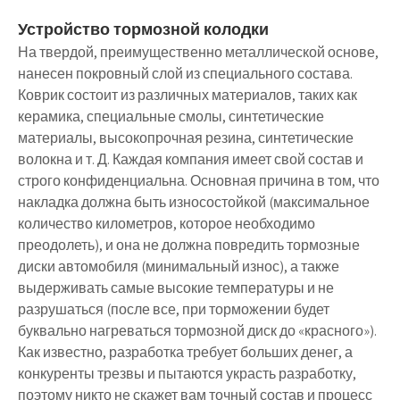
Устройство тормозной колодки
На твердой, преимущественно металлической основе,
нанесен покровный слой из специального состава.
Коврик состоит из различных материалов, таких как
керамика, специальные смолы, синтетические
материалы, высокопрочная резина, синтетические
волокна и т. Д. Каждая компания имеет свой состав и
строго конфиденциальна. Основная причина в том, что
накладка должна быть износостойкой (максимальное
количество километров, которое необходимо
преодолеть), и она не должна повредить тормозные
диски автомобиля (минимальный износ), а также
выдерживать самые высокие температуры и не
разрушаться (после все, при торможении будет
буквально нагреваться тормозной диск до «красного»).
Как известно, разработка требует больших денег, а
конкуренты трезвы и пытаются украсть разработку,
поэтому никто не скажет вам точный состав и процесс