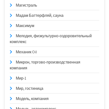
Магистраль
Мадам Баттерфляй, сауна
Максимум
Мелодия, физкультурно-оздоровительный
комплекс
Механик Oil
Микрон, торгово-производственная
компания
Мир-1
Мир, гостиница
Модель, компания
Модуль, автокомплекс