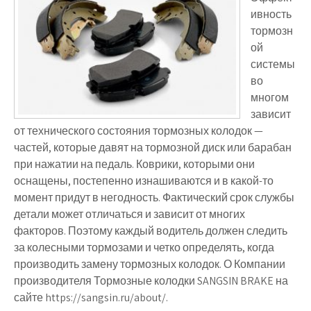
ивность
тормозн
ой
системы
во
многом
зависит
от технического состояния тормозных колодок —
частей, которые давят на тормозной диск или барабан
при нажатии на педаль. Коврики, которыми они
оснащены, постепенно изнашиваются и в какой-то
момент придут в негодность. Фактический срок службы
детали может отличаться и зависит от многих
факторов. Поэтому каждый водитель должен следить
за колесными тормозами и четко определять, когда
производить замену тормозных колодок. О Компании
производителя Тормозные колодки SANGSIN BRAKE на
сайте https://sangsin.ru/about/.