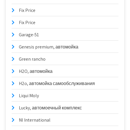
Fix Price
Fix Price
Garage-51
Genesis premium, автомойка
Green rancho
H2O, автомойка
H2o, автомойка самообслуживания
Liqui Moly
Lucky, автомоечный комплекс
Nl International