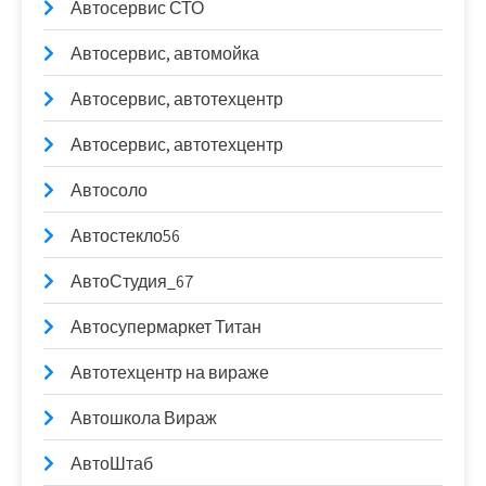
Автосервис СТО
Автосервис, автомойка
Автосервис, автотехцентр
Автосервис, автотехцентр
Автосоло
Автостекло56
АвтоСтудия_67
Автосупермаркет Титан
Автотехцентр на вираже
Автошкола Вираж
АвтоШтаб