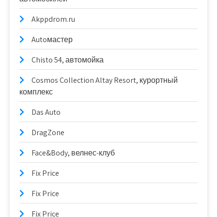
Akppdrom.ru
Autoмастер
Chisto 54, автомойка
Cosmos Collection Altay Resort, курортный
комплекс
Das Auto
DragZone
Face&Body, велнес-клуб
Fix Price
Fix Price
Fix Price