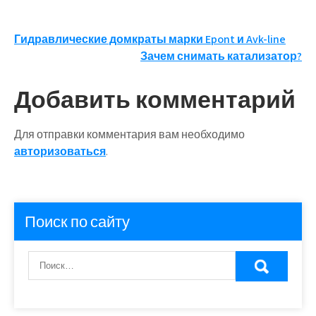
Навигация
Гидравлические домкраты марки Epont и Avk-line
Зачем снимать катализатор?
по
записям
Добавить комментарий
Для отправки комментария вам необходимо
авторизоваться
.
Поиск по сайту