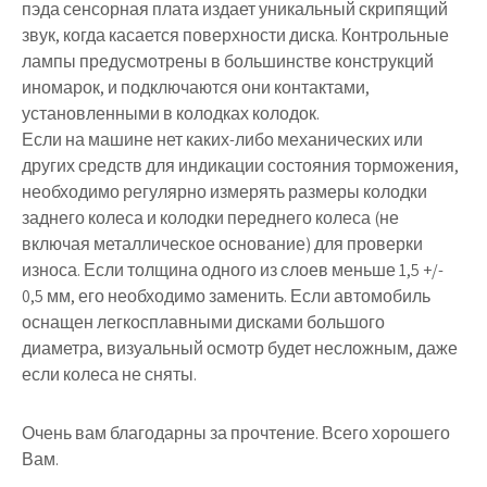
пэда сенсорная плата издает уникальный скрипящий
звук, когда касается поверхности диска. Контрольные
лампы предусмотрены в большинстве конструкций
иномарок, и подключаются они контактами,
установленными в колодках колодок.
Если на машине нет каких-либо механических или
других средств для индикации состояния торможения,
необходимо регулярно измерять размеры колодки
заднего колеса и колодки переднего колеса (не
включая металлическое основание) для проверки
износа. Если толщина одного из слоев меньше 1,5 +/-
0,5 мм, его необходимо заменить. Если автомобиль
оснащен легкосплавными дисками большого
диаметра, визуальный осмотр будет несложным, даже
если колеса не сняты.
Очень вам благодарны за прочтение. Всего хорошего
Вам.