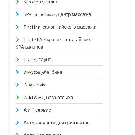
Spa cranz, салон
SPA La Terrassa, центр массажа
Thai inn, салон тайского массажа
Thai-SPA 7 красок, сеть тайских
SPA салонов
Travel, сауна
VIP-усадьба, баня
Wag servis
Wild West, база отдыха
А и Т сервис
Авто запчасти для грузовиков