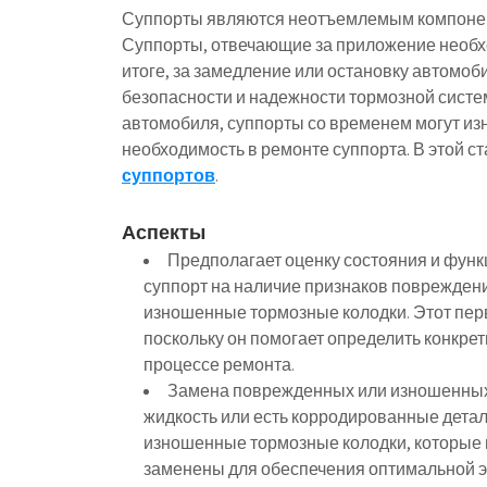
Суппорты являются неотъемлемым компонен
Суппорты, отвечающие за приложение необхо
итоге, за замедление или остановку автомоб
безопасности и надежности тормозной систем
автомобиля, суппорты со временем могут изн
необходимость в ремонте суппорта. В этой 
суппортов
.
Аспекты
Предполагает оценку состояния и функ
суппорт на наличие признаков повреждени
изношенные тормозные колодки. Этот пе
поскольку он помогает определить конкре
процессе ремонта.
Замена поврежденных или изношенных 
жидкость или есть корродированные детал
изношенные тормозные колодки, которые м
заменены для обеспечения оптимальной 