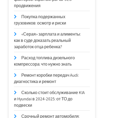
продвижения
Покупка подержанных
грузовиков: осмотр и риски
«Серая» зарплата и алименты:
как в суде доказать реальный
заработок отца ребенка?
Расход топлива дизельного
компрессора: что нужно знать
Ремонт коробки передач Audi:
диагностика и ремонт
Сколько стоит обслуживание KIA
и Hyundai в 2024-2025: от ТО до
подвески
Срочный ремонт автомобиля: