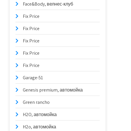
Face&Body, велнес-клуб
Fix Price
Fix Price
Fix Price
Fix Price
Fix Price
Garage-51
Genesis premium, автомойка
Green rancho
H2O, автомойка
H2o, автомойка