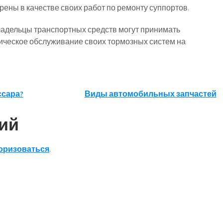
рены в качестве своих работ по ремонту суппортов.
ладельцы транспортных средств могут принимать
ическое обслуживание своих тормозных систем на
ссара?
Виды автомобильных запчастей
ий
оризоваться
.