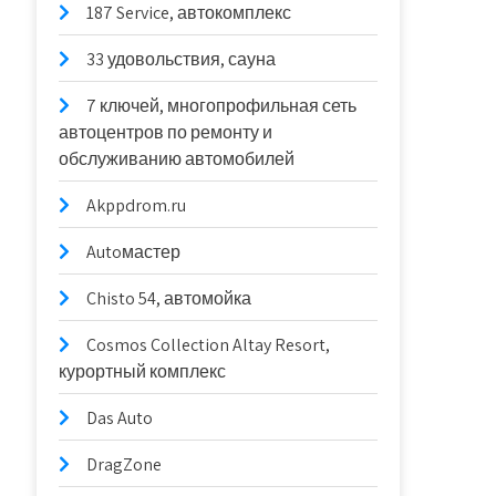
187 Service, автокомплекс
33 удовольствия, сауна
7 ключей, многопрофильная сеть
автоцентров по ремонту и
обслуживанию автомобилей
Akppdrom.ru
Autoмастер
Chisto 54, автомойка
Cosmos Collection Altay Resort,
курортный комплекс
Das Auto
DragZone