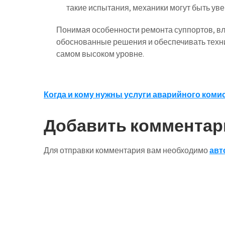
такие испытания, механики могут быть уве
Понимая особенности ремонта суппортов, в
обоснованные решения и обеспечивать техн
самом высоком уровне.
Навигация
Когда и кому нужны услуги аварийного коми
по
Добавить комментар
записям
Для отправки комментария вам необходимо
авт