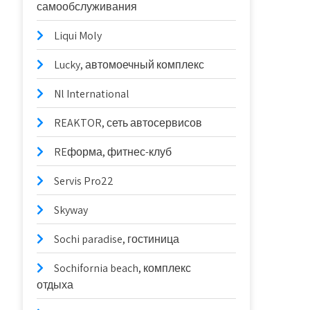
самообслуживания
Liqui Moly
Lucky, автомоечный комплекс
Nl International
REAKTOR, сеть автосервисов
REформа, фитнес-клуб
Servis Pro22
Skyway
Sochi paradise, гостиница
Sochifornia beach, комплекс
отдыха