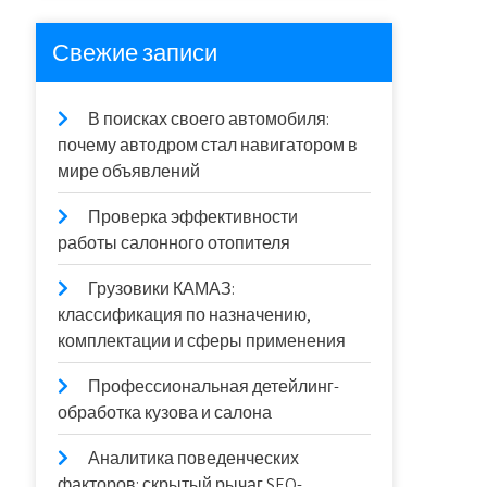
Свежие записи
В поисках своего автомобиля:
почему автодром стал навигатором в
мире объявлений
Проверка эффективности
работы салонного отопителя
Грузовики КАМАЗ:
классификация по назначению,
комплектации и сферы применения
Профессиональная детейлинг-
обработка кузова и салона
Аналитика поведенческих
факторов: скрытый рычаг SEO-